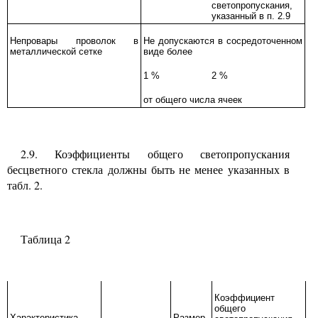
светопропускания,
указанный в п.
2.9
Непровары проволок в
Не допускаются в сосредоточенном
металлической сетке
виде более
1
%
2
%
от общего числа ячеек
2.9.
Коэффициенты общего светопропускания
бесцветного стекла должны быть не менее указанных в
табл.
2.
Таблица
2
Коэффициент
общего
Характеристика
Размер