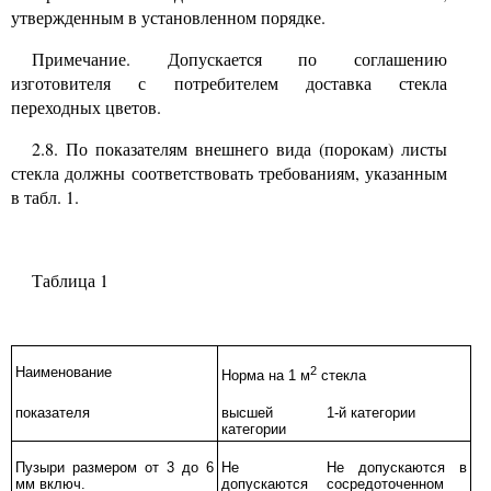
утвержденным в установленном порядке.
Примечание. Допускается по соглашению
изготовителя с потребителем доставка стекла
переходных цветов.
2.8.
По показателям внешнего вида (порокам) листы
стекла должны соответствовать требованиям, указанным
в табл.
1.
Таблица
1
Наименование
2
Норма на 1 м
стекла
показателя
высшей
1-й категории
категории
Пузыри размером от
3
до
6
Не
Не допускаются в
мм включ.
допускаются
сосредоточенном