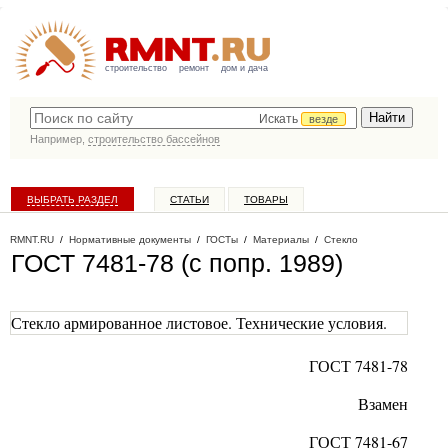
строительство
ремонт
дом и дача
Искать
везде
Например,
строительство бассейнов
ВЫБРАТЬ РАЗДЕЛ
СТАТЬИ
ТОВАРЫ
КАТАЛОГ КОМПАНИЙ
RMNT.RU
/
Нормативные документы
/
ГОСТы
/
Материалы
/
Стекло
ГОСТ 7481-78 (с попр. 1989)
Стекло армированное листовое. Технические условия.
ГОСТ
7481-78
Взамен
ГОСТ 7481-67