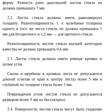
форму. Разность длин диагоналей листов стекла не
должна превышать
7
мм.
2.2.
Листы стекла должны иметь равномерную
толщину. Разнотолщинность, т. е. колебание толщины
одного и того же листа стекла, не должна превышать
1
мм для бесцветного и 1,2 мм
—
для цветного стекла.
Разнотолщинность листов стекла высшей категории
качества не должна превышать
0,6
мм.
2.3.
Листы стекла должны иметь ровные кромки и
целые углы.
Сколы и щербины в кромках листа не допускаются
длиной (считая от края к центру листа) более
5
мм и
глубиной по толщине стекла более
3
мм.
Повреждения углов листов стекла не допускаются
размером более
5
мм по биссектрисе.
2.4.
Поверхности листов стекла могут быть гладкими