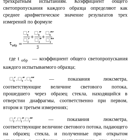
трехкратным испытаниям. Коэффициент общего
светопропускания каждого образца определяют как
среднее арифметическое значение результатов трех
измерений по формуле
где
—
коэффициент общего светопропускания
t
обр
каждого испытываемого образца;
— показания люксметра,
соответствующие величине светового потока,
прошедшего через образец стекла, находящийся в
отверстии диафрагмы, соответственно при первом,
втором и третьем измерениях;
— показания люксметра,
соответствующие величине светового потока, падающего
на образец стекла, и полученные при открытом