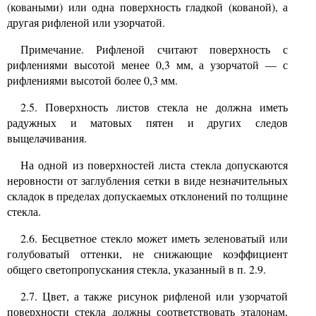
(коваными) или одна поверхность гладкой (кованой), а
другая рифленой или узорчатой.
Примечание. Рифленой считают поверхность с
рифлениями высотой менее
0,3
мм, а узорчатой
—
с
рифлениями высотой более
0,3
мм.
2.5.
Поверхность листов стекла не должна иметь
радужных и матовых пятен и других следов
выщелачивания.
На одной из поверхностей листа стекла допускаются
неровности от заглубления сетки в виде незначительных
складок в пределах допускаемых отклонений по толщине
стекла.
2.6.
Бесцветное стекло может иметь зеленоватый или
голубоватый оттенки, не снижающие коэффициент
общего светопропускания стекла, указанный в п.
2.9.
2.7.
Цвет, а также рисунок рифленой или узорчатой
поверхности стекла должны соответствовать эталонам,