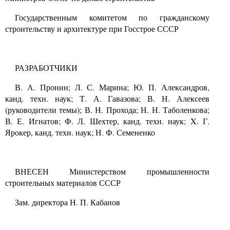
Государственным комитетом по гражданскому
строительству и архитектуре при Госстрое СССР
РАЗРАБОТЧИКИ
В. А. Пронин; Л. С. Марина; Ю. П. Александров,
канд. техн. наук; Т. А. Гавазова; В. Н. Алексеев
(руководители темы); В. Н. Прохода; Н. Н. Таболенкова;
В. Е. Игнатов; Ф. Л. Шехтер, канд. техн. наук;
X.
Г.
Ярокер, канд. техн. наук; Н. Ф. Семененко
ВНЕСЕН Министерством промышленности
строительных материалов СССР
Зам. директора Н. П. Кабанов