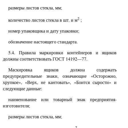
размеры листов стекла, мм;
2
количество листов стекла в шт. и м
;
номер упаковщика и дату упаковки;
обозначение настоящего стандарта.
5.4.
Правила маркировки контейнеров и ящиков
должны соответствовать ГОСТ
14192—77.
Маскировка ящиков должна содержать
предупредительные знаки, означающие «Осторожно,
хрупкое», «Верх, не кантовать», «Боится сырости» и
следующие данные:
наименование или товарный знак предприятия-
изготовителя;
размеры листов стекла, мм;
2