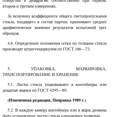
отверстии в диафрагме соответственно при первом,
втором и третьем измерениях.
За величину коэффициента общего светопропускания
стекла, входящего в состав партии, принимают среднее
арифметическое значение результатов испытаний трех
образцов.
4.6.
Определение положения сетки по толщине стекла
производят штангенциркулем по ГОСТ
166—73.
5. УПАКОВКА, МАРКИРОВКА,
ТРАНСПОРТИРОВАНИЕ И ХРАНЕНИЕ
5.1.
Листы стекла упаковывают в контейнеры или
дощатые ящики по ГОСТ
4295—80.
(Измененная редакция, Поправка 1989 г.)
5.2.
В каждую камеру контейнера или в ящик должны
быть установлены листы стекла одинаковых размеров.