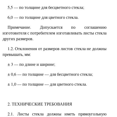
5,5
—
по толщине для бесцветного стекла;
6,0 —
по толщине для цветного стекла.
Примечание. Допускается по соглашению
изготовителя с потребителем изготавливать листы стекла
других размеров.
1.2.
Отклонения от размеров листов стекла не должны
превышать, мм:
± 3
—
по длине и ширине;
± 0,6
—
по толщине
—
для бесцветного стекла;
± 1,0
—
по толщине
—
для цветного стекла.
2. ТЕХНИЧЕСКИЕ ТРЕБОВАНИЯ
2.1.
Листы стекла должны иметь прямоугольную