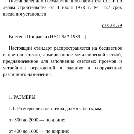
Постановлением Государственного комитета СССР по
делам строительства от
4
июля
1978
г.
№ 127
срок
введения установлен
с
01.01.79
Внесена Поправка (ИУС № 2 1989 г.)
Настоящий стандарт распространяется на бесцветное
и цветное стекло, армированное металлической сеткой,
предназначенное для заполнения световых проемов и
устройства ограждений в зданиях и сооружениях
различного назначения.
1. РАЗМЕРЫ
1.1.
Размеры листов стекла должны быть, мм:
от
800
до
2000
—
по длине;
от
400
до
1600
—
по ширине;