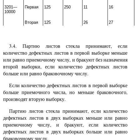
3201—
Первая
125
250
11
16
10000
Вторая
125
26
27
3.4.
Партию листов стекла принимают, если
количество дефектных листов в первой выборке меньше
или равно приемочному числу, и бракуют без назначения
второй выборки, если количество дефектных листов
больше или равно браковочному числу.
Если количество дефектных листов в первой выборке
больше приемочного числа, но меньше браковочного,
производят вторую выборку.
Партию листов стекла принимают, если количество
дефектных листов в двух выборках меньше или равно
приемочному числу, и бракуют, если количество
дефектных листов в двух выборках больше или равно
браковочному числу.