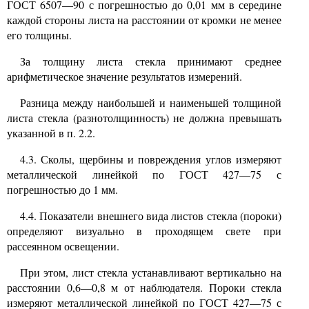
ГОСТ
6507—90
с погрешностью до
0,01
мм в середине
каждой стороны листа на расстоянии от кромки не менее
его толщины.
За толщину листа стекла принимают среднее
арифметическое значение результатов измерений.
Разница между наибольшей и наименьшей толщиной
листа стекла (разнотолщинность) не должна превышать
указанной в п.
2.2.
4.3.
Сколы, щербины и повреждения углов измеряют
металлической линейкой по ГОСТ
427—75
с
погрешностью до
1
мм.
4.4.
Показатели внешнего вида листов стекла (пороки)
определяют визуально в проходящем свете при
рассеянном освещении.
При этом, лист стекла устанавливают вертикально на
расстоянии
0,6—0,8
м от наблюдателя. Пороки стекла
измеряют металлической линейкой по ГОСТ
427—75
с