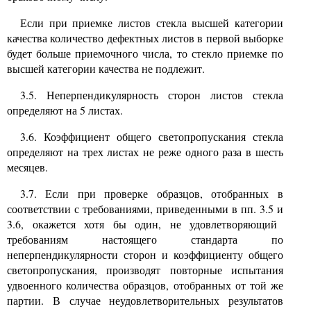
Если при приемке листов стекла высшей категории
качества количество дефектных листов в первой выборке
будет больше приемочного числа, то стекло приемке по
высшей категории качества не подлежит.
3.5.
Неперпендикулярность сторон листов стекла
определяют на
5
листах.
3.6.
Коэффициент общего светопропускания стекла
определяют на трех листах не реже одного раза в шесть
месяцев.
3.7.
Если при проверке образцов, отобранных в
соответствии с требованиями, приведенными в пп.
3.5
и
3.6,
окажется хотя бы один, не удовлетворяющий
требованиям настоящего стандарта по
неперпендикулярности сторон и коэффициенту общего
светопропускания, производят повторные испытания
удвоенного количества образцов, отобранных от той же
партии. В случае неудовлетворительных результатов