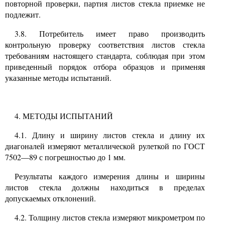
повторной проверки, партия листов стекла приемке не
подлежит.
3.8.
Потребитель имеет право производить
контрольную проверку соответствия листов стекла
требованиям настоящего стандарта, соблюдая при этом
приведенный порядок отбора образцов и применяя
указанные методы испытаний.
4. МЕТОДЫ ИСПЫТАНИЙ
4.1.
Длину и ширину листов стекла и длину их
диагоналей измеряют металлической рулеткой по ГОСТ
7502—89
с погрешностью до
1
мм.
Результаты каждого измерения длины и ширины
листов стекла должны находиться в пределах
допускаемых отклонений.
4.2.
Толщину листов стекла измеряют микрометром по