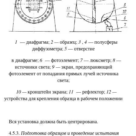
1
— диафрагма;
2
—
образец;
3
,
4
— полусферы
диффузометра;
5
—
отверстие
в диафрагме;
6
— фотоэлемент;
7
—
люксметр;
8
—
источники света;
9 —
экран, предохраняющий
фотоэлемент от попадания прямых лучей источника
света;
10
—
кронштейн экрана;
11
— рефлектор;
12
—
устройства для крепления образца в рабочем положении
Вся установка должна быть центрирована.
4.5.3.
Подготовка образцов и проведение испытания