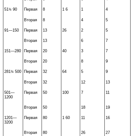
51
¾
90
Первая
8
1
6
1
4
Вторая
8
4
5
91—150
Первая
13
26
2
5
Вторая
13
6
7
151—
280
Первая
20
40
3
7
Вторая
20
8
9
281
¾
500
Первая
32
64
5
9
Вторая
32
12
13
501—
Первая
5
0
100
7
11
1200
Вторая
50
18
19
1201—
Первая
80
1
60
11
16
3200
Вторая
80
26
27