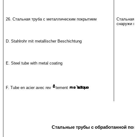
26. Стальная труба с металлическим покрытием
Стальная
снаружи м
D. Stahlrohr mit metallischer Beschichtung
E. Steel tube with metal coating
F. Tube en acier avec rev
tement
Стальные трубы с обработанной по