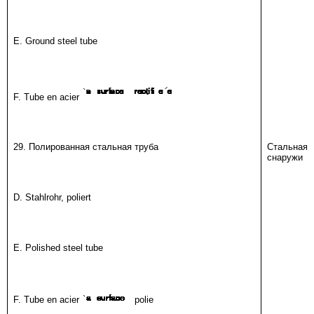
E. Ground steel tube
F. Tube en acier
29. Полированная стальная труба
Стальная 
снаружи
D. Stahlrohr, poliert
E. Polished steel tube
F. Tube en acier
polie