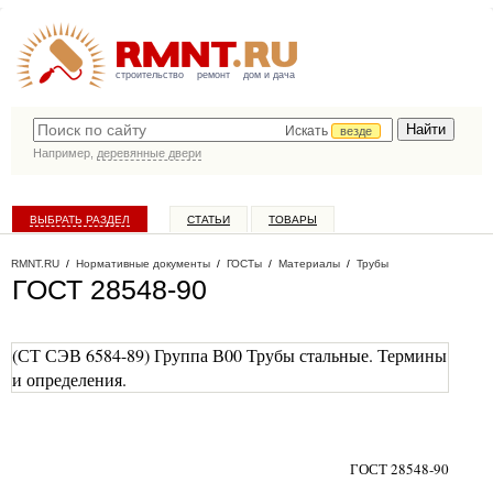
строительство
ремонт
дом и дача
Искать
везде
Например,
деревянные двери
ВЫБРАТЬ РАЗДЕЛ
СТАТЬИ
ТОВАРЫ
КАТАЛОГ КОМПАНИЙ
RMNT.RU
/
Нормативные документы
/
ГОСТы
/
Материалы
/
Трубы
ГОСТ 28548-90
(СТ СЭВ 6584-89) Группа В00 Трубы стальные. Термины
и определения.
ГОСТ 28548-90