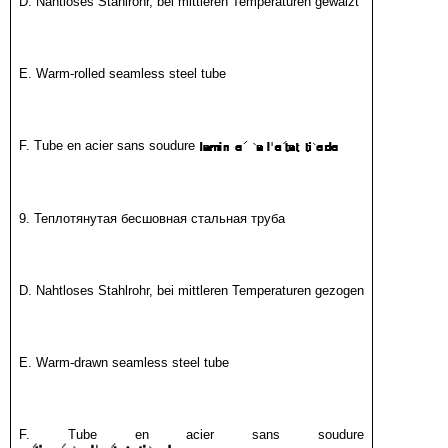
D. Nahtloses Stahlrohr, bei mittleren Temperaturen gewalzt
E. Warm-rolled seamless steel tube
F. Tube en acier sans soudure
9. Теплотянутая бесшовная стальная труба
D. Nahtloses Stahlrohr, bei mittleren Temperaturen gezogen
E. Warm-drawn seamless steel tube
F. Tube en acier sans soudure