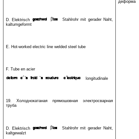
деформац
D. Elektrisch
Stahlrohr mit gerader Naht,
kaltumgeformt
E. Hot-worked electric line welded steel tube
F. Tube en acier
longitudinale
19. Холоднокатаная прямошовная электросварная
труба
D. Elektrisch
Stahlrohr mit gerader Naht,
kaltgewalzt