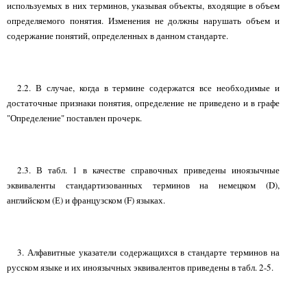
используемых в них терминов, указывая объекты, входящие в объем
определяемого понятия. Изменения не должны нарушать объем и
содержание понятий, определенных в данном стандарте.
2.2. В случае, когда в термине содержатся все необходимые и
достаточные признаки понятия, определение не приведено и в графе
"Определение" поставлен прочерк.
2.3. В табл. 1 в качестве справочных приведены иноязычные
эквиваленты стандартизованных терминов на немецком (D),
английском (Е) и французском (F) языках.
3. Алфавитные указатели содержащихся в стандарте терминов на
русском языке и их иноязычных эквивалентов приведены в табл. 2-5.