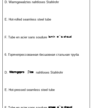
D. Warmgewalztes nahtloses Stahlrohr
E. Hot-rolled seamless steel tube
F. Tube en acier sans soudure
6. Горячепрессованная бесшовная стальная труба
D.
nahtloses Stahlrohr
E. Hot-pressed seamless steel tube
F. Tube en acier sans soudure