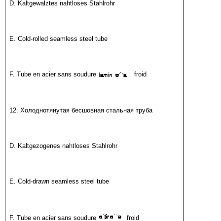
D. Kaltgewalztes nahtloses Stahlrohr
E. Cold-rolled seamless steel tube
F. Tube en acier sans soudure
froid
12. Холоднотянутая бесшовная стальная труба
D. Kaltgezogenes nahtloses Stahlrohr
E. Cold-drawn seamless steel tube
F. Tube en acier sans soudure
froid