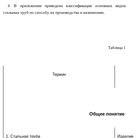
4. В приложении приведена классификация основных видов
стальных труб по способу их производства и назначению.
Таблица 1
Термин
Общее понятие
1. Стальная труба
Изделие из