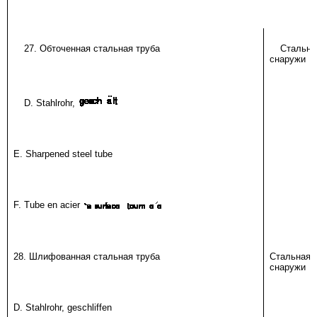
27. Обточенная стальная труба
Стальна
снаружи
D. Stahlrohr,
E. Sharpened steel tube
F. Tube en acier
28. Шлифованная стальная труба
Стальная 
снаружи
D. Stahlrohr, geschliffen