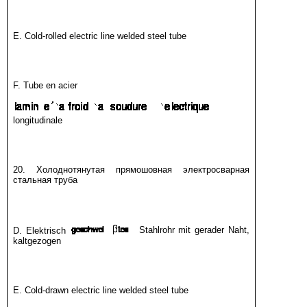
E. Cold-rolled electric line welded steel tube
F. Tube en acier
longitudinale
20. Холоднотянутая прямошовная электросварная
стальная труба
D. Elektrisch
Stahlrohr mit gerader Naht,
kaltgezogen
E. Cold-drawn electric line welded steel tube