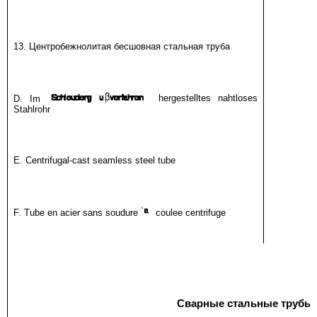
13. Центробежнолитая бесшовная стальная труба
D. Im
hergestelltes nahtloses
Stahlrohr
E. Centrifugal-cast seamless steel tube
F. Tube en acier sans soudure
coulee centrifuge
Сварные стальные трубы