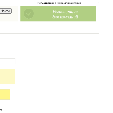
Регистрация
/
Вход для компаний
Регистрация
для компаний
т
ает