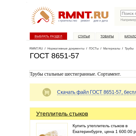
Наприме
строительство
ремонт
дом и дача
ВЫБРАТЬ РАЗДЕЛ
СТАТЬИ
ТОВАРЫ
КАТАЛ
RMNT.RU
/
Нормативные документы
/
ГОСТы
/
Материалы
/
Трубы
ГОСТ 8651-57
Трубы стальные шестигранные. Сортамент.
Скачать файл ГОСТ 8651-57, бесп
Утеплитель стыков
Купить утеплитель стыков в
Екатеринбурге, цена 1 600.00 р