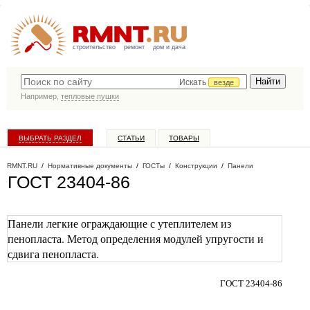
строительство
ремонт
дом и дача
Искать
везде
Например,
тепловые пушки
ВЫБРАТЬ РАЗДЕЛ
СТАТЬИ
ТОВАРЫ
КАТАЛОГ КОМПАНИЙ
RMNT.RU
/
Нормативные документы
/
ГОСТы
/
Конструкции
/
Панели
ГОСТ 23404-86
Панели легкие ограждающие с утеплителем из
пенопласта. Метод определения модулей упругости и
сдвига пенопласта.
ГОСТ 23404-86