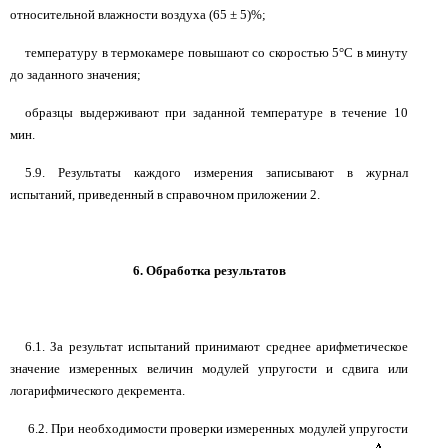
относительной влажности воздуха (65
±
5)%;
температуру в термокамере повышают со скоростью 5°С в минуту
до заданного значения;
образцы выдерживают при заданной температуре в течение 10
мин.
5.9. Результаты каждого измерения записывают в журнал
испытаний, приведенный в справочном приложении 2.
6. Обработка результатов
6.1. За результат испытаний принимают среднее арифметическое
значение измеренных величин модулей упругости и сдвига или
логарифмического декремента.
6.2. При необходимости проверки измеренных модулей упругости