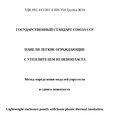
УДК 691-413.001.4:006.354 Группа Ж34
ГОСУДАРСТВЕННЫЙ СТАНДАРТ СОЮЗА ССР
ПАНЕЛИ ЛЕГКИЕ ОГРАЖДАЮЩИЕ
С УТЕПЛИТЕЛЕМ ИЗ ПЕНОПЛАСТА
Метод определения модулей упругости
и сдвига пенопласта
Lightweight enclosure panels with foam plastic thermal insulation.