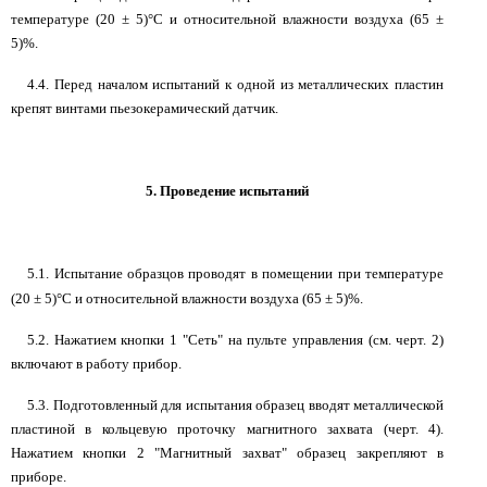
температуре (20
±
5)°С и относительной влажности воздуха (65
±
5)%.
4.4. Перед началом испытаний к одной из металлических пластин
крепят винтами пьезокерамический датчик.
5. Проведение испытаний
5.1. Испытание образцов проводят в помещении при температуре
(20
±
5)°С и относительной влажности воздуха (65
±
5)%.
5.2. Нажатием кнопки 1 "Сеть" на пульте управления (см. черт. 2)
включают в работу прибор.
5.3. Подготовленный для испытания образец вводят металлической
пластиной в кольцевую проточку магнитного захвата (черт. 4).
Нажатием кнопки 2 "Магнитный захват" образец закрепляют в
приборе.