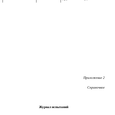
Приложение 2
Справочное
Журнал испытаний