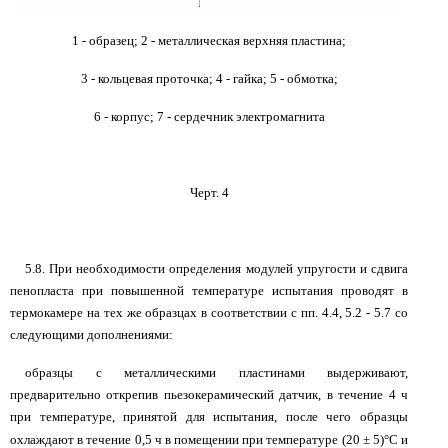
1 - образец; 2 - металлическая верхняя пластина;
3 - кольцевая проточка; 4 - гайка; 5 - обмотка;
6 - корпус; 7 - сердечник электромагнита
Черт. 4
5.8. При необходимости определения модулей упругости и сдвига
пенопласта при повышенной температуре испытания проводят в
термокамере на тех же образцах в соответствии с пп. 4.4, 5.2 - 5.7 со
следующими дополнениями:
образцы с металлическими пластинами выдерживают,
предварительно открепив пьезокерамический датчик, в течение 4 ч
при температуре, принятой для испытания, после чего образцы
охлаждают в течение 0,5 ч в помещении при температуре (20
±
5)°С и