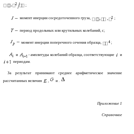
;
момент инерции сосредоточенного груза,
;
период продольных или крутильных колебаний, с;
момент инерции поперечного сечения образца,
;
и
- амплитуды колебаний образца, соответствующие
и
периодам.
За результат принимают среднее арифметическое значение
рассчитанных величин
,
и .
Приложение 1
Справочное