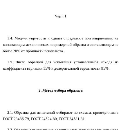
Черт. 1
1.4. Модули упругости и сдвига определяют при напряжении, не
вызывающем механических повреждений образца и составляющем не
более 20% от прочности пенопласта.
1.5. Число образцов для испытания устанавливают исходя из
коэффициента вариации 15% и доверительной вероятности 95%.
2. Метод отбора образцов
2.1. Образцы для испытаний отбирают по схемам, приведенным в
ГОСТ 23486-79, ГОСТ 24524-80, ГОСТ 24581-81.
2.2. Образцы для испытания должны иметь форму полого цилиндра