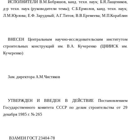
ИСПОЛНИТЕЛИ В.М.Бобряшов, канд. техн. наук; Б.Я.Лащеников,
д-р техн. наук (руководители темы); С.Б.Ермолов, канд. техн. наук;
Л.М.Юрлова; Е.Ф. Зарудный; А.Г.Титов; В.В.Еремеева; М.П.Кораблин
ВНЕСЕН Центральным научно-исследовательским институтом
строительных конструкций им. В.А. Кучеренко (ЦНИИСК им.
Кучеренко)
Зам. директора А.М.Чистяков
УТВЕРЖДЕН И ВВЕДЕН В ДЕЙСТВИЕ Постановлением
Государственного комитета СССР по делам строительства от 29
декабря 1985 г. № 265
ВЗАМЕН ГОСТ 23404-78