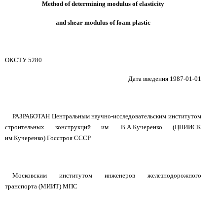
Method of determining modulus of elasticity
and shear modulus of foam plastic
ОКСТУ 5280
Дата введения 1987-01-01
РАЗРАБОТАН Центральным научно-исследовательским институтом
строительных конструкций им. В.А.Кучеренко (ЦНИИСК
им.Кучеренко) Госстроя СССР
Московским институтом инженеров железнодорожного
транспорта (МИИТ) МПС