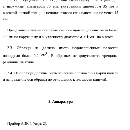
с наружным диаметром 75 мм, внутренним диаметром 35 мм и
высотой, равной толщине пенопластового слоя панели, но не менее 45
мм.
Предельные отклонения размеров образцов не должны быть более
±
1 мм по наружному и внутреннему диаметрам,
±
1 мм - по высоте.
2.3. Образцы не должны иметь недовспененных полостей
площадью более 0,2
. В образцах не допускаются трещины,
раковины, вмятины.
2.4. На образцы должны быть нанесены обозначения марки панели
и направление оси образца по отношению к плоскости панелей.
3. Аппаратура
Прибор АИК-1 (черт. 2).