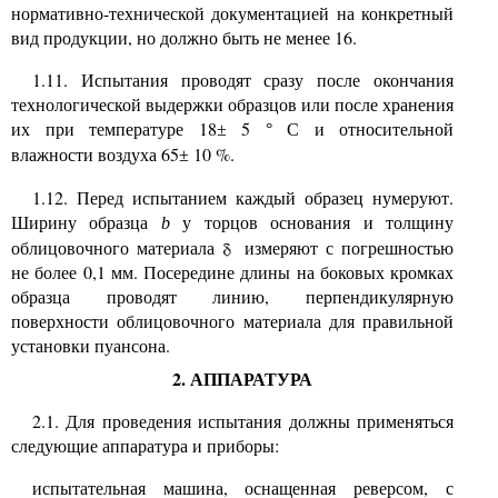
нормативно-технической документацией на конкретный
вид продукции, но должно быть не менее 16.
1.11. Испытания проводят сразу после окончания
технологической выдержки образцов или после хранения
их при температуре 18
5
С и относительной
±
°
влажности воздуха 65
10 %.
±
1.12. Перед испытанием каждый образец нумеруют.
Ширину образца
у торцов основания и толщину
b
облицовочного материала
измеряют с погрешностью
не более 0,1 мм. Посередине длины на боковых кромках
образца проводят линию, перпендикулярную
поверхности облицовочного материала для правильной
установки пуансона.
2. АППАРАТУРА
2.1. Для проведения испытания должны применяться
следующие аппаратура и приборы:
испытательная машина, оснащенная реверсом, с