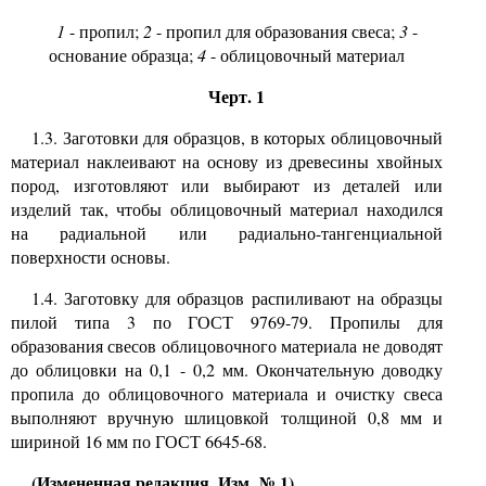
1
- пропил;
2
- пропил для образования свеса;
3
-
основание образца;
4
- облицовочный материал
Черт. 1
1.3. Заготовки для образцов, в которых облицовочный
материал наклеивают на основу из древесины хвойных
пород, изготовляют или выбирают из деталей или
изделий так, чтобы облицовочный материал находился
на радиальной или радиально-тангенциальной
поверхности основы.
1.4. Заготовку для образцов распиливают на образцы
пилой типа 3 по ГОСТ 9769-79. Пропилы для
образования свесов облицовочного материала не доводят
до облицовки на 0,1 - 0,2 мм. Окончательную доводку
пропила до облицовочного материала и очистку свеса
выполняют вручную шлицовкой толщиной 0,8 мм и
шириной 16 мм по ГОСТ 6645-68.
(Измененная редакция, Изм. № 1).