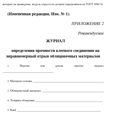
которых не приведены, модуль упругости должен определяться по ГОСТ 9590-76.
(Измененная редакция, Изм. № 1).
ПРИЛОЖЕНИЕ 2
Рекомендуемое
ЖУРНАЛ
определения прочности клеевого соединения на
неравномерный отрыв облицовочных материалов
1. Изделие или деталь (проект, индекс)
________________________________________
2. Материал основы ________________________________________________________
3. Облицовочный материал _________________________________________________
4. Толщина облицовки _____________________________________________________
5. Клей __________________________________________________________________