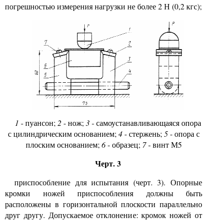
погрешностью измерения нагрузки не более 2 Н (0,2 кгс);
1
- пуансон;
2
- нож;
3
- самоустанавливающаяся опора
с цилиндрическим основанием;
4
- стержень;
5
- опора с
плоским основанием;
6
- образец;
7
- винт М5
Черт. 3
приспособление для испытания (черт. 3). Опорные
кромки ножей приспособления должны быть
расположены в горизонтальной плоскости параллельно
друг другу. Допускаемое отклонение: кромок ножей от