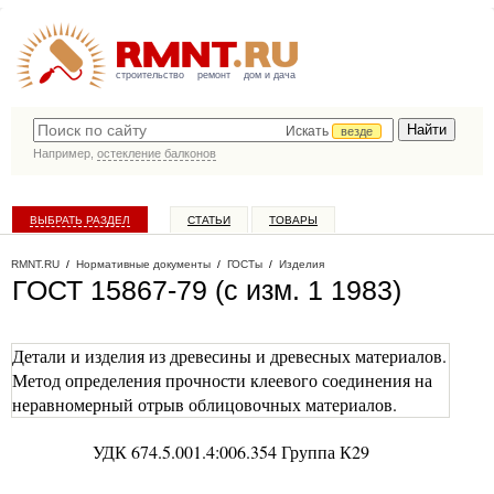
строительство
ремонт
дом и дача
Искать
везде
Например,
остекление балконов
ВЫБРАТЬ РАЗДЕЛ
СТАТЬИ
ТОВАРЫ
КАТАЛОГ КОМПАНИЙ
RMNT.RU
/
Нормативные документы
/
ГОСТы
/
Изделия
ГОСТ 15867-79 (с изм. 1 1983)
Детали и изделия из древесины и древесных материалов.
Метод определения прочности клеевого соединения на
неравномерный отрыв облицовочных материалов.
УДК 674.5.001.4:006.354 Группа К29