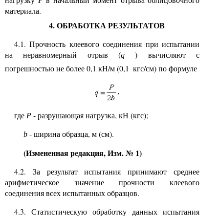
материала.
4. ОБРАБОТКА РЕЗУЛЬТАТОВ
4.1. Прочность клеевого соединения при испытании
на неравномерный отрыв (
) вычисляют с
q
погрешностью не более 0,1 кН/м (0,1
кгс/см) по формуле
,
где
Р
- разрушающая нагрузка, кН (кгс);
- ширина образца, м (см).
b
(Измененная редакция, Изм. № 1)
4.2. За результат испытания принимают среднее
арифметическое значение прочности клеевого
соединения всех испытанных образцов.
4.3. Статистическую обработку данных испытания