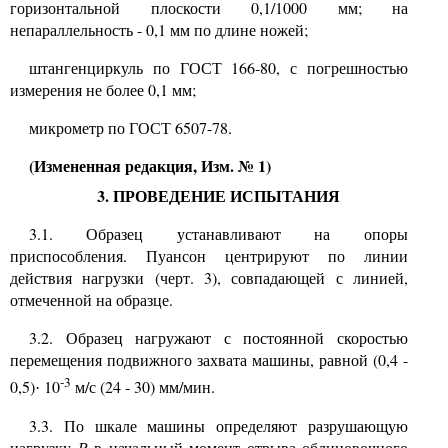
горизонтальной плоскости 0,1/1000 мм; на
непараллельность - 0,1 мм по длине ножей;
штангенциркуль по ГОСТ 166-80, с погрешностью
измерения не более 0,1 мм;
микрометр по ГОСТ 6507-78.
(Измененная редакция, Изм. № 1)
3. ПРОВЕДЕНИЕ ИСПЫТАНИЯ
3.1. Образец устанавливают на опоры
приспособления. Пуансон центрируют по линии
действия нагрузки (черт. 3), совпадающей с линией,
отмеченной на образце.
3.2. Образец нагружают с постоянной скоростью
перемещения подвижного захвата машины, равной (0,4 -
-3
0,5)
10
м/с (24 - 30) мм/мин.
·
3.3. По шкале машины определяют разрушающую
нагрузку
Р
в начальный момент отрыва облицовочного