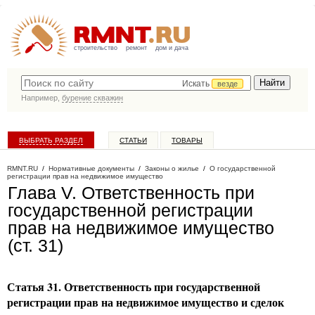
строительство
ремонт
дом и дача
Искать
везде
Например,
бурение скважин
ВЫБРАТЬ РАЗДЕЛ
СТАТЬИ
ТОВАРЫ
КАТАЛОГ КОМПАНИЙ
RMNT.RU
/
Нормативные документы
/
Законы о жилье
/
О государственной
регистрации прав на недвижимое имущество
Глава V. Ответственность при
государственной регистрации
прав на недвижимое имущество
(ст. 31)
Статья 31. Ответственность при государственной
регистрации прав на недвижимое имущество и сделок