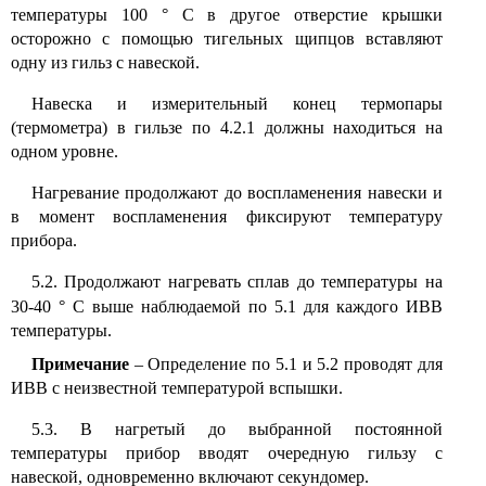
температуры 100
°
С в другое отверстие крышки
осторожно с помощью тигельных щипцов вставляют
одну из гильз с навеской.
Навеска и измерительный конец термопары
(термометра) в гильзе по 4.2.1 должны находиться на
одном уровне.
Нагревание продолжают до воспламенения навески и
в момент воспламенения фиксируют температуру
прибора.
5.2. Продолжают нагревать сплав до температуры на
30-40
°
С выше наблюдаемой по 5.1 для каждого ИВВ
температуры.
Примечание
–
Определение по 5.1 и 5.2 проводят для
ИВВ с неизвестной температурой вспышки.
5.3. В нагретый до выбранной постоянной
температуры прибор вводят очередную гильзу с
навеской, одновременно включают секундомер.