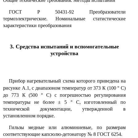
Общие технические требования. Методы испытаний
ГОСТ Р 50431-92 Преобразователи
термоэлектрические. Номинальные статистические
характеристики преобразования
3. Средства испытаний и вспомогательные
устройства
Прибор нагревательный схема которого приведена на
рисунке А.1, с диапазоном температур от 373 К (100
°
С)
до 773 К (500
°
С) с погрешностью регулирования
температуры не более
±
5
°
С, изготовленный по
технической документации, утвержденной в
установленном порядке.
Гильзы медные или алюминиевые, по размерам
соответствующие капсюлю-детонатору № 8 ГОСТ 6254.