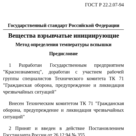
ГОСТ Р 22.2.07-94
Государственный стандарт Российской Федерации
Вещества взрывчатые инициирующие
Метод определения температуры вспышки
Предисловие
1 Разработан Государственным предприятием
"Краснознаменец", доработан с участием рабочей
группы специалистов Технического комитета ТК 71
"Гражданская оборона, предупреждение и ликвидация
чрезвычайных ситуаций"
Внесен Техническим комитетом ТК 71 "Гражданская
оборона, предупреждение и ликвидация чрезвычайных
ситуаций"
2 Принят и введен в действие Постановлением
Госстандарта России от 26.12.94 № 355