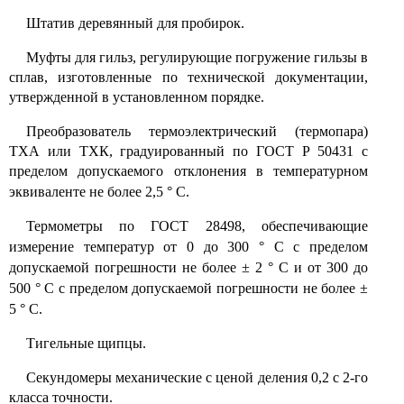
Штатив деревянный для пробирок.
Муфты для гильз, регулирующие погружение гильзы в
сплав, изготовленные по технической документации,
утвержденной в установленном порядке.
Преобразователь термоэлектрический (термопара)
ТХА или ТХК, градуированный по ГОСТ Р 50431 с
пределом допускаемого отклонения в температурном
эквиваленте не более 2,5
°
С.
Термометры по ГОСТ 28498, обеспечивающие
измерение температур от 0 до 300
°
С с пределом
допускаемой погрешности не более
±
2
°
С и от 300 до
500
°
С с пределом допускаемой погрешности не более
±
5
°
С.
Тигельные щипцы.
Секундомеры механические с ценой деления 0,2 с 2-го
класса точности.