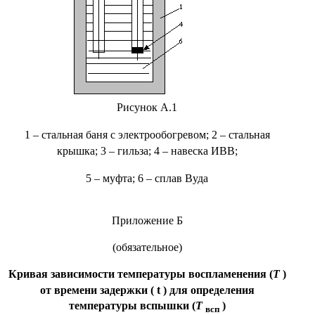
Рисунок А.1
1
–
стальная баня с электрообогревом; 2
–
стальная
крышка; 3
–
гильза; 4
–
навеска ИВВ;
5
–
муфта; 6
–
сплав Вуда
Приложение Б
(обязательное)
Кривая зависимости температуры воспламенения (
Т
)
от времени задержки (
t
) для определения
температуры вспышки (
Т
)
всп