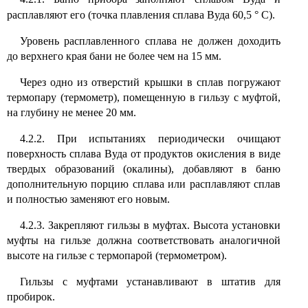
расплавляют его (точка плавления сплава Вуда 60,5
°
С).
Уровень расплавленного сплава не должен доходить
до верхнего края бани не более чем на 15 мм.
Через одно из отверстий крышки в сплав погружают
термопару (термометр), помещенную в гильзу с муфтой,
на глубину не менее 20 мм.
4.2.2. При испытаниях периодически очищают
поверхность сплава Вуда от продуктов окисления в виде
твердых образований (окалины), добавляют в баню
дополнительную порцию сплава или расплавляют сплав
и полностью заменяют его новым.
4.2.3. Закрепляют гильзы в муфтах. Высота установки
муфты на гильзе должна соответствовать аналогичной
высоте на гильзе с термопарой (термометром).
Гильзы с муфтами устанавливают в штатив для
пробирок.