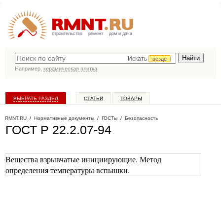
строительство
ремонт
дом и дача
Искать
везде
Например,
керамическая плитка
ВЫБРАТЬ РАЗДЕЛ
СТАТЬИ
ТОВАРЫ
КАТАЛОГ КОМПАНИЙ
RMNT.RU
/
Нормативные документы
/
ГОСТы
/
Безопасность
ГОСТ Р 22.2.07-94
Вещества взрывчатые инициирующие. Метод
определения температуры вспышки.