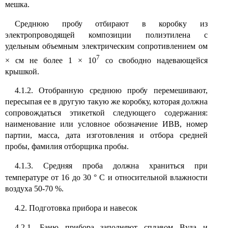
мешка.
Среднюю пробу отбирают в коробку из
электропроводящей композиции полиэтилена с
удельным объемным электрическим сопротивлением ом
7
×
см не более 1
×
10
со свободно надевающейся
крышкой.
4.1.2. Отобранную среднюю пробу перемешивают,
пересыпая ее в другую такую же коробку, которая должна
сопровождаться этикеткой следующего содержания:
наименование или условное обозначение ИВВ, номер
партии, масса, дата изготовления и отбора средней
пробы, фамилия отборщика пробы.
4.1.3. Средняя проба должна храниться при
температуре от 16 до 30
°
С и относительной влажности
воздуха 50-70 %.
4.2. Подготовка прибора и навесок
4.2.1. Баню прибора заполняют сплавом Вуда и