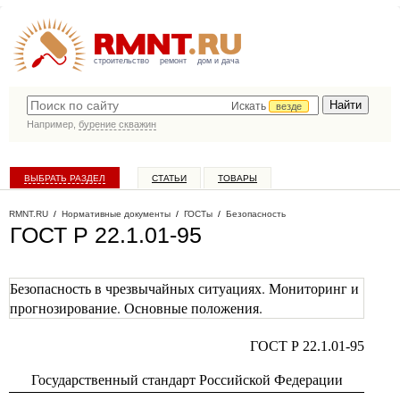
строительство
ремонт
дом и дача
Искать
везде
Например,
бурение скважин
ВЫБРАТЬ РАЗДЕЛ
СТАТЬИ
ТОВАРЫ
КАТАЛОГ КОМПАНИЙ
RMNT.RU
/
Нормативные документы
/
ГОСТы
/
Безопасность
ГОСТ Р 22.1.01-95
Безопасность в чрезвычайных ситуациях. Мониторинг и
прогнозирование. Основные положения.
ГОСТ Р 22.1.01-95
Государственный стандарт Российской Федерации