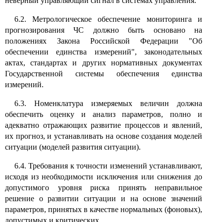
неверный управляющий сигнал в системах управления.
6.2. Метрологическое обеспечение мониторинга и
прогнозирования ЧС должно быть основано на
положениях Закона Российской Федерации "Об
обеспечении единства измерений", законодательных
актах, стандартах и других нормативных документах
Государственной системы обеспечения единства
измерений.
6.3. Номенклатура измеряемых величин должна
обеспечить оценку и анализ параметров, полно и
адекватно отражающих развитие процессов и явлений,
их прогноз, и устанавливать на основе создания моделей
ситуации (моделей развития ситуации).
6.4. Требования к точности изменений устанавливают,
исходя из необходимости исключения или снижения до
допустимого уровня риска принять неправильное
решение о развитии ситуации и на основе значений
параметров, принятых в качестве нормальных (фоновых),
допустимых и критических.