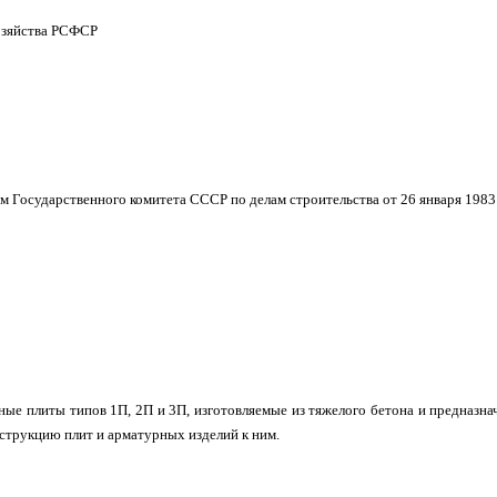
зяйства РСФСР
ударственного комитета СССР по делам строительства от 26 января 1983 
ные плиты типов 1П, 2П и 3П, изготовляемые из тяжелого бетона и предназна
струкцию плит и арматурных изделий к ним.