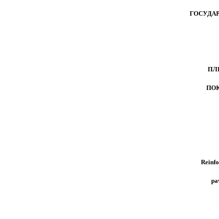
ГОСУДА
ПЛ
ПО
Reinfo
pa