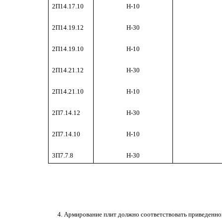
2П14.17.10
Н-10
2П14.19.12
Н-30
2П14.19.10
Н-10
2П14.21.12
Н-30
2П14.21.10
Н-10
2П7.14.12
Н-30
2П7.14.10
Н-10
3П7.7.8
Н-30
4. Армирование плит должно соответствовать приведенном