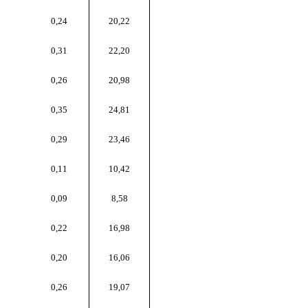
0,24
20,22
0,31
22,20
0,26
20,98
0,35
24,81
0,29
23,46
0,11
10,42
0,09
8,58
0,22
16,98
0,20
16,06
0,26
19,07