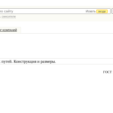
Искать
везде
р,
смесители
ОГ КОМПАНИЙ
путей. Конструкция и размеры.
ГОСТ 