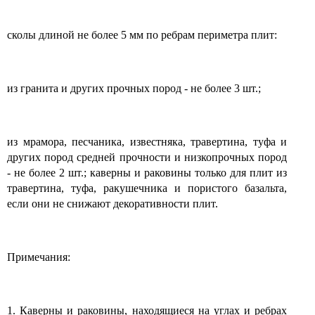
сколы длиной не более 5 мм по ребрам периметра плит:
из гранита и других прочных пород - не более 3 шт.;
из мрамора, песчаника, известняка, травертина, туфа и
других пород средней прочности и низкопрочных пород
- не более 2 шт.; каверны и раковины только для плит из
травертина, туфа, ракушечника и пористого базальта,
если они не снижают декоративности плит.
Примечания:
1. Каверны и раковины, находящиеся на углах и ребрах