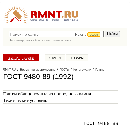
строительство
ремонт
дом и дача
Искать
везде
Например,
как выбрать пластиковое окно
ВЫБРАТЬ РАЗДЕЛ
СТАТЬИ
ТОВАРЫ
КАТАЛОГ КОМПАНИЙ
RMNT.RU
/
Нормативные документы
/
ГОСТы
/
Конструкции
/
Плиты
ГОСТ 9480-89 (1992)
Плиты облицовочные из природного камня.
Технические условия.
ГОСТ 9480-89