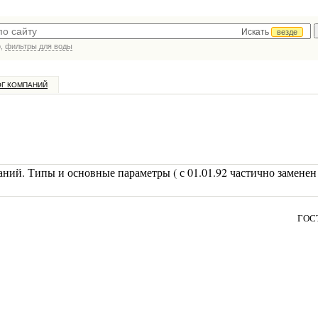
Искать
везде
р,
фильтры для воды
ОГ КОМПАНИЙ
ний. Типы и основные параметры ( с 01.01.92 частично замене
ГОСТ