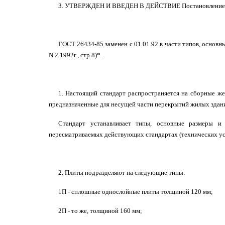
3. УТВЕРЖДЕН И ВВЕДЕН В ДЕЙСТВИЕ Постановлением Гос
ГОСТ 26434-85 заменен с 01.01.92 в части типов, осно
N 2 1992г., стр.8)*.
1. Настоящий стандарт распространяется на сборные же
предназначенные для несущей части перекрытий жилых здан
Стандарт устанавливает типы, основные размеры и
пересматриваемых действующих стандартах (технических ус
2. Плиты подразделяют на следующие типы:
1П - сплошные однослойные плиты толщиной 120 мм;
2П - то же, толщиной 160 мм;