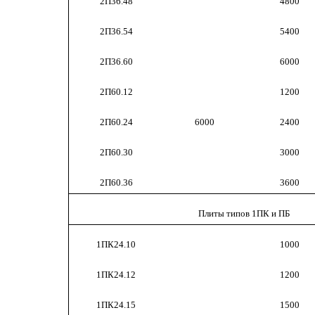
2П36.48
4800
2П36.54
5400
2П36.60
6000
2П60.12
1200
2П60.24
6000
2400
2П60.30
3000
2П60.36
3600
Плиты типов 1ПК и ПБ
1ПК24.10
1000
1ПК24.12
1200
1ПК24.15
1500