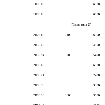
1П36.60
6000
1П36.66
6600
Плиты типа 2П
2П24.60
2400
6000
2П30.48
4800
2П30.54
3000
5400
2П30.60
6000
2П36.24
2400
2П36.30
3000
2П36.36
3600
3600