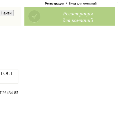
Регистрация
/
Вход для компаний
Регистрация
для компаний
н ГОСТ
 26434-85