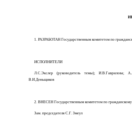
И
1. РАЗРАБОТАН Государственным комитетом по гражданск
ИСПОЛНИТЕЛИ
Л.С.Экслер (руководитель темы); И.В.Гаврилова; А.А
В.И.Деньщиков
2. ВНЕСЕН Государственным комитетом по гражданскому 
Зам. председателя С.Г. Змеул