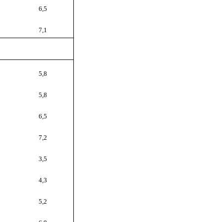
6,5
7,1
5,8
5,8
6,5
7,2
3,5
4,3
5,2