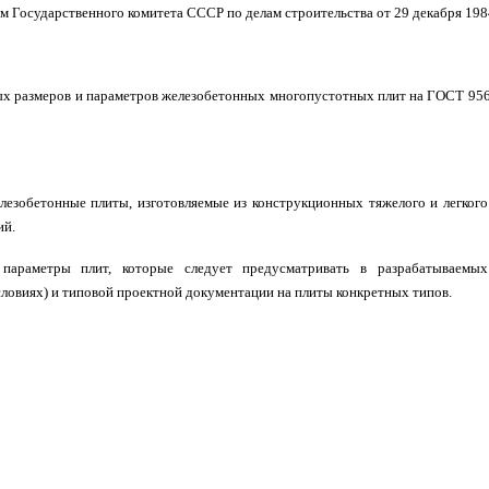
ударственного комитета СССР по делам строительства от 29 декабря 1984
вных размеров и параметров железобетонных многопустотных плит на ГОСТ 95
лезобетонные плиты, изготовляемые из конструкционных тяжелого и легкого
ий.
 параметры плит, которые следует предусматривать в разрабатываемы
ловиях) и типовой проектной документации на плиты конкретных типов.