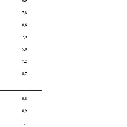
6,9
7,8
8,6
2,9
5,8
7,2
8,7
0,8
0,9
1,1