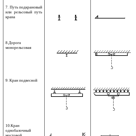
7. Путь подкрановый
или рельсовый путь
крана
8.Дорога
монорельсовая
9. Кран подвесной
10.Кран
однобалочный
мостовой