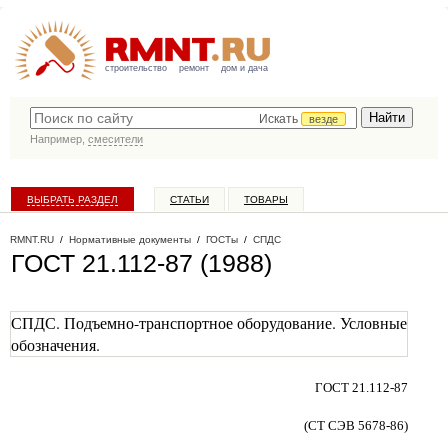
строительство
ремонт
дом и дача
Искать
везде
Например,
смесители
ВЫБРАТЬ РАЗДЕЛ
СТАТЬИ
ТОВАРЫ
КАТАЛОГ КОМПАНИЙ
RMNT.RU
/
Нормативные документы
/
ГОСТы
/
СПДС
ГОСТ 21.112-87 (1988)
СПДС. Подъемно-транспортное оборудование. Условные
обозначения.
ГОСТ 21.112-87
(СТ СЭВ 5678-86)