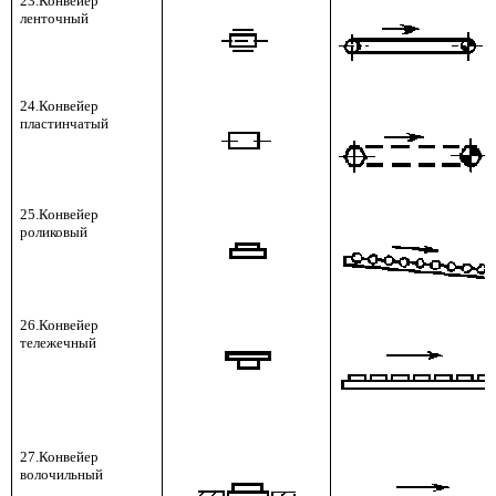
23.Конвейер
ленточный
24.Конвейер
пластинчатый
25.Конвейер
роликовый
26.Конвейер
тележечный
27.Конвейер
волочильный