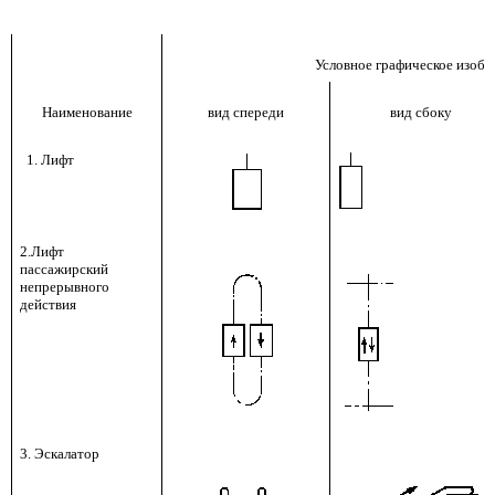
Условное графическое изоб
Наименование
вид спереди
вид сбоку
1. Лифт
2.Лифт
пассажирский
непрерывного
действия
3. Эскалатор