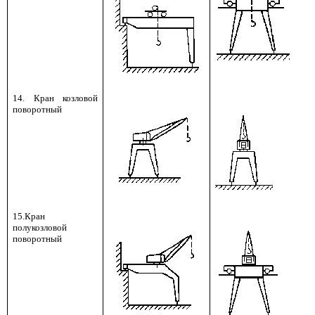
14. Кран козловой
поворотный
15.Кран
полукозловой
поворотный