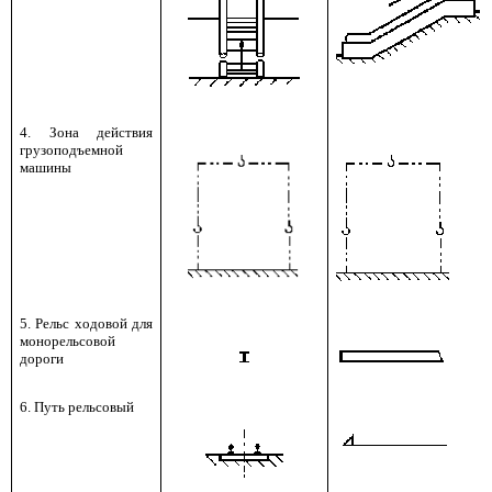
4. Зона действия
грузоподъемной
машины
5. Рельс ходовой для
монорельсовой
дороги
6. Путь рельсовый