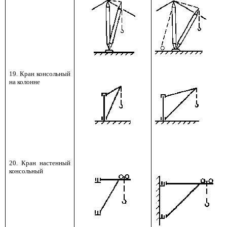
19. Кран консольный
на колонне
20. Кран настенный
консольный