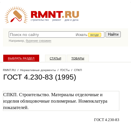
строительство
ремонт
дом и дача
Искать
везде
Например,
бурение скважин
ВЫБРАТЬ РАЗДЕЛ
СТАТЬИ
ТОВАРЫ
КАТАЛОГ КОМПАНИЙ
RMNT.RU
/
Нормативные документы
/
ГОСТы
/
СПКП
ГОСТ 4.230-83 (1995)
СПКП. Строительство. Материалы отделочные и
изделия облицовочные полимерные. Номенклатура
показателей.
ГОСТ 4.230-83