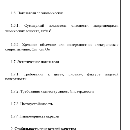
1.6. Показатели эргономические
1.6.1. Суммарный показатель опасности выделяющихся
химических веществ, мг/м
1.6.2. Удельное объемное или поверхностное электрическое
сопротивление, Ом · см, Ом
1.7. Эстетические показатели
1.7.1. Требования к цвету, рисунку, фактуре лицевой
-
поверхности
1.7.2. Требования к качеству лицевой поверхности
-
1.7.3. Цветоустойчивость
-
1.7.4. Равномерность окраски
-
2.
Стабильность показателей качества