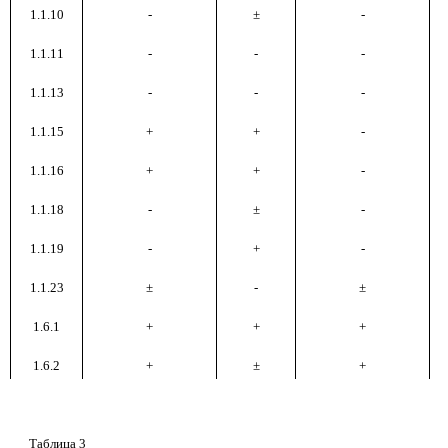
1.1.10
-
±
-
1.1.11
-
-
-
1.1.13
-
-
-
1.1.15
+
+
-
1.1.16
+
+
-
1.1.18
-
±
-
1.1.19
-
+
-
1.1.23
±
-
±
1.6.1
+
+
+
1.6.2
+
±
+
Таблица 3