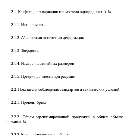
2.1. Коэффициент вариации (показатели однородности), %
2.1.1. Истираемость
-
2.1.2. Абсолютная остаточная деформация
-
2.1.3. Твердость
-
2.1.4. Измерение линейных размеров
-
2.1.5. Предел прочности при разрыве
-
2.2. Показатели соблюдения стандартов и технических условий
2.2.1. Процент брака
2.2.2. Объем зарекламированной продукции в общем объеме
поставки, %
2.2.3. Количество рекламаций, шт.
-