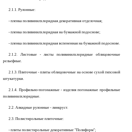
2.1.1. Рулонные:
- пленка поливинилхлоридная декоративная отделочная;
- пленка поливинилхлоридная на бумажной подоснове;
- пленка поливинилхлоридная вспененная на бумажной подоснове.
2.1.2. Листовые - листы поливинилхлоридные облицовочные
рельефные.
2.1.3. Плиточные - плиты облицовочные на основе сухой гипсовой
штукатурки.
2.1.4. Профильно-погонажные - изделия погонажные профильные
поливинилхлоридные.
2.2. Алкидные рулонные - линкруст.
2.3. Полистирольные плиточные:
- плиты полистирольные декоративные "Полиформ";