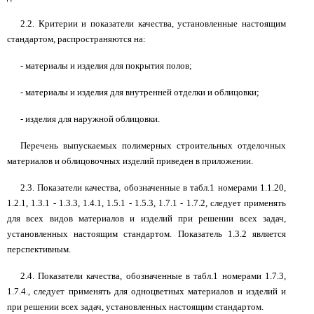
2.2. Критерии и показатели качества, установленные настоящим
стандартом, распространяются на:
- материалы и изделия для покрытия полов;
- материалы и изделия для внутренней отделки и облицовки;
- изделия для наружной облицовки.
Перечень выпускаемых полимерных строительных отделочных
материалов и облицовочных изделий приведен в приложении.
2.3. Показатели качества, обозначенные в табл.1 номерами 1.1.20,
1.2.1, 1.3.1 - 1.3.3, 1.4.1, 1.5.1 - 1.5.3, 1.7.1 - 1.7.2, следует применять
для всех видов материалов и изделий при решении всех задач,
установленных настоящим стандартом. Показатель 1.3.2 является
перспективным.
2.4. Показатели качества, обозначенные в табл.1 номерами 1.7.3,
1.7.4., следует применять для одноцветных материалов и изделий и
при решении всех задач, установленных настоящим стандартом.