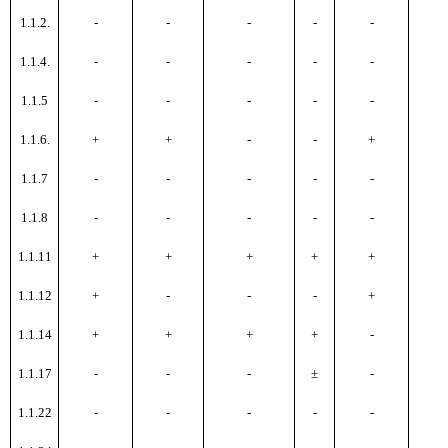
1.1.2.
-
-
-
-
-
-
1.1.4.
-
-
-
-
-
-
1.1.5
-
-
-
-
-
-
1.1.6.
+
+
-
-
+
+
1.1.7
-
-
-
-
-
-
1.1.8
-
-
-
-
-
-
1.1.11
+
+
+
+
+
+
1.1.12
+
-
-
-
+
-
1.1.14
+
+
+
+
-
-
1.1.17
-
-
-
±
-
-
1.1.22
-
-
-
-
-
-