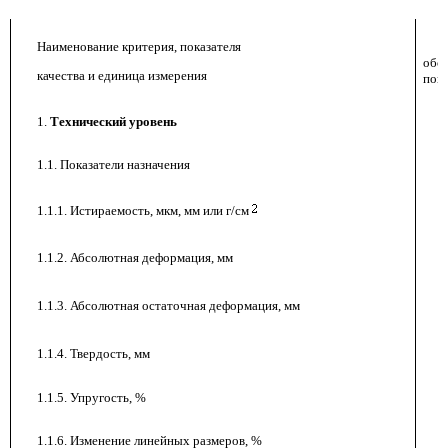
Наименование критерия, показателя
обо
качества и единица измерения
пока
1.
Технический уровень
1.1. Показатели назначения
1.1.1. Истираемость, мкм, мм или г/см
1.1.2. Абсолютная деформация, мм
1.1.3. Абсолютная остаточная деформация, мм
1.1.4. Твердость, мм
1.1.5. Упругость, %
1.1.6. Изменение линейных размеров, %