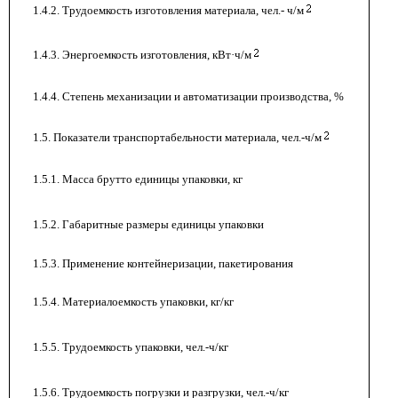
1.4.2. Трудоемкость изготовления материала, чел.- ч/м
1.4.3. Энергоемкость изготовления, кВт·ч/м
1.4.4. Степень механизации и автоматизации производства, %
-
-
1.5. Показатели транспортабельности материала, чел.-ч/м
1.5.1. Масса брутто единицы упаковки, кг
1.5.2. Габаритные размеры единицы упаковки
1.5.3. Применение контейнеризации, пакетирования
-
1.5.4. Материалоемкость упаковки, кг/кг
1.5.5. Трудоемкость упаковки, чел.-ч/кг
1.5.6. Трудоемкость погрузки и разгрузки, чел.-ч/кг