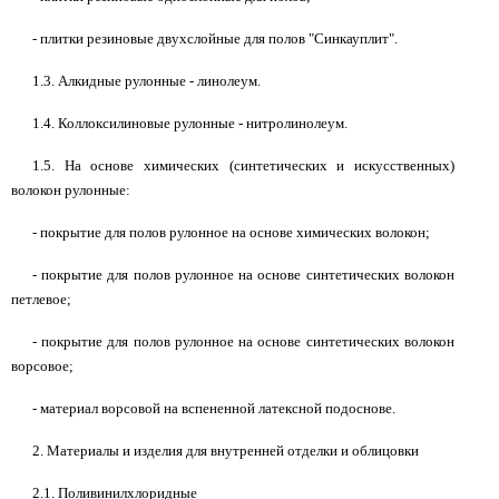
- плитки резиновые двухслойные для полов "Синкауплит".
1.3. Алкидные рулонные - линолеум.
1.4. Коллоксилиновые рулонные - нитролинолеум.
1.5. На основе химических (синтетических и искусственных)
волокон рулонные:
- покрытие для полов рулонное на основе химических волокон;
- покрытие для полов рулонное на основе синтетических волокон
петлевое;
- покрытие для полов рулонное на основе синтетических волокон
ворсовое;
- материал ворсовой на вспененной латексной подоснове.
2. Материалы и изделия для внутренней отделки и облицовки
2.1. Поливинилхлоридные