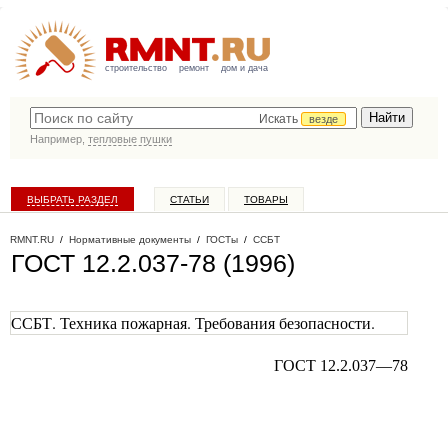
строительство
ремонт
дом и дача
Искать
везде
Например,
тепловые пушки
ВЫБРАТЬ РАЗДЕЛ
СТАТЬИ
ТОВАРЫ
КАТАЛОГ КОМПАНИЙ
RMNT.RU
/
Нормативные документы
/
ГОСТы
/
ССБТ
ГОСТ 12.2.037-78 (1996)
ССБТ. Техника пожарная. Требования безопасности.
ГОСТ 12.2.037—78