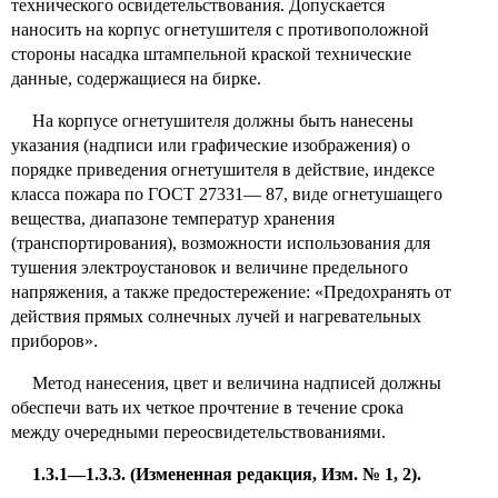
технического освидетельствования. Допускается
наносить на корпус огнетушителя с противоположной
стороны насадка штампельной краской технические
данные, содержащиеся на бирке.
На корпусе огнетушителя должны быть нанесены
указания (надписи или графические изображения) о
порядке приведения огнетушителя в действие, индексе
класса пожара по ГОСТ 27331— 87, виде огнетушащего
вещества, диапазоне температур хранения
(транспортирования), возможности использования для
тушения электроустановок и величине предельного
напряжения, а также предостережение: «Предохранять от
действия прямых солнечных лучей и нагревательных
приборов».
Метод нанесения, цвет и величина надписей должны
обеспечи вать их четкое прочтение в течение срока
между очередными переосвидетельствованиями.
1.3.1—1.3.3. (Измененная редакция, Изм. № 1, 2).