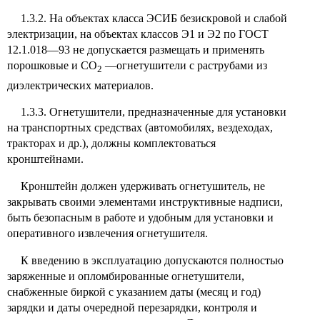
1.3.2. На объектах класса ЭСИБ безискровой и слабой
электризации, на объектах классов Э1 и Э2 по ГОСТ
12.1.018—93 не допускается размещать и применять
порошковые и СО
—огнетушители с раструбами из
2
диэлектрических материалов.
1.3.3. Огнетушители, предназначенные для установки
на транспортных средствах (автомобилях, вездеходах,
тракторах и др.), должны комплектоваться
кронштейнами.
Кронштейн должен удерживать огнетушитель, не
закрывать своими элементами инструктивные надписи,
быть безопасным в работе и удобным для установки и
оперативного извлечения огнетушителя.
К введению в эксплуатацию допускаются полностью
заряженные и опломбированные огнетушители,
снабженные биркой с указанием даты (месяц и год)
зарядки и даты очередной перезарядки, контроля и