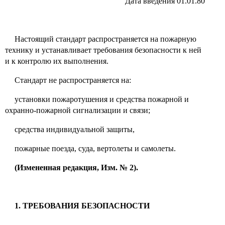
Дата введения 01.01.80
Настоящий стандарт распространяется на пожарную
технику и устанавливает требования безопасности к ней
и к контролю их выполнения.
Стандарт не
распространяется на:
установки пожаротушения и средства пожарной и
охранно-пожарной сигнализации и связи;
средства индивидуальной защиты,
пожарные поезда, суда, вертолеты и самолеты.
(Измененная редакция, Изм. № 2).
1. ТРЕБОВАНИЯ БЕЗОПАСНОСТИ