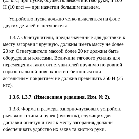
(23 кгс) при пуске, осуществляемом кистью руки, и 100
Н (10 кгс) — при нажатии большим пальцем.
Устройство пуска должно четко выделяться на фоне
других деталей огнетушителя.
1.3.7. Огнетушители, предназначенные для доставки к
месту загорания вручную, должны иметь массу не более
20 кг. Огнетушители массой более 20 кг должны быть
оборудованы колесами. Величина тягового усилия для
перемещения таких огнетушителей вручную по ровной
горизонтальной поверхности с бетонным или
асфальтным покрытием не должна превышать 250 Н (25
кгс).
1.3.6, 1.3.7. (Измененная редакция, Изм. № 2).
1.3.8. Форма и размеры запорно-пусковых устройств
рычажного типа и ручек (рукояток), служащих для
доставки огнетуши теля к месту загорания, должны
обеспечивать удобство их захва та кистью руки.