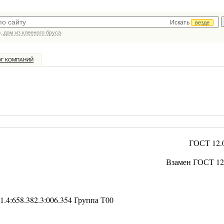
Искать
везде
р,
дом из клееного бруса
ОГ КОМПАНИЙ
ГОСТ 12.0
Взамен ГОСТ 12.
1.4:658.382.3:006.354 Группа Т00