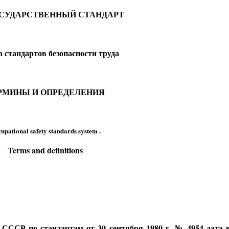
СУДАРСТВЕННЫЙ СТАНДАРТ
 стандартов безопасности труда
РМИНЫ И ОПРЕДЕЛЕНИЯ
upational safety standards system
.
Terms and definitions
 СССР по стандартам от 30 сентября 1980 г. № 4954 дата 