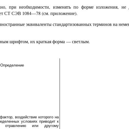
но, при необходимости, изменять по форме изложения, не 
ует СТ СЭВ 1084—78 (см. приложение).
 иностранные эквиваленты стандартизованных терминов на нем
ным шрифтом, их краткая форма — светлым.
Определение
фактор, воздействие которого на
еделенных условиях приводит к
у отравлению или другому