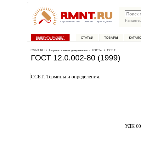
Наприме
строительство
ремонт
дом и дача
ВЫБРАТЬ РАЗДЕЛ
СТАТЬИ
ТОВАРЫ
КАТАЛ
RMNT.RU
/
Нормативные документы
/
ГОСТы
/
ССБТ
ГОСТ 12.0.002-80 (1999)
ССБТ. Термины и определения.
УДК 00