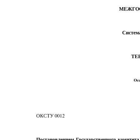
МЕЖГО
Система
ТЕ
Occ
ОКСТУ 0012
Постановлением Государственного комитета