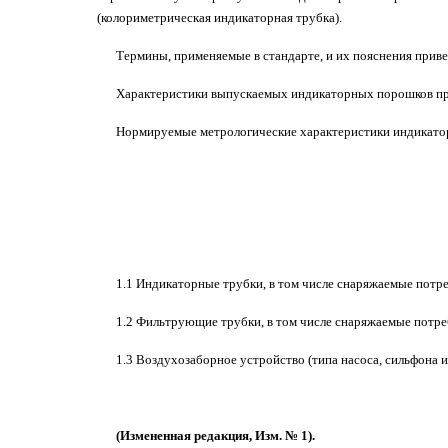
(колориметрическая индикаторная трубка).
Термины, применяемые в стандарте, и их пояснения прив
Характеристики выпускаемых индикаторных порошков пр
Нормируемые метрологические характеристики индикатор
1.1 Индикаторные трубки, в том числе снаряжаемые пот
1.2 Фильтрующие трубки, в том числе снаряжаемые потр
1.3 Воздухозаборное устройство (типа насоса, сильфона и
(Измененная редакция, Изм. № 1).