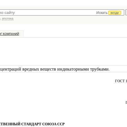
Искать
везде
р,
ипотека
ОГ КОМПАНИЙ
нцентраций вредных веществ индикаторными трубками.
ГОСТ 1
СТВЕННЫЙ СТАНДАРТ СОЮЗА ССР