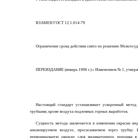
ВЗАМЕН ГОСТ 12.1.014-79
Ограничение срока действия снято по решению Межгосуда
ПЕРЕИЗДАНИЕ (январь 1996 г.) с Изменением № 1, утверж
Настоящий стандарт устанавливает ускоренный метод
трубками, кроме воздуха подземных горных выработок.
Сущность метода заключается в изменении окраски инд
анализируемом воздухе, просасываемом через трубку. 
первоначальную окраску слоя индикаторного порошка в 