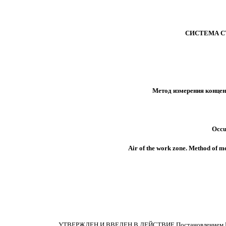
СИСТЕМА С
Метод измерения концен
Occu
Air of the work zone. Method of m
УТВЕРЖДЕН И ВВЕДЕН В ДЕЙСТВИЕ Постановлением Госуд