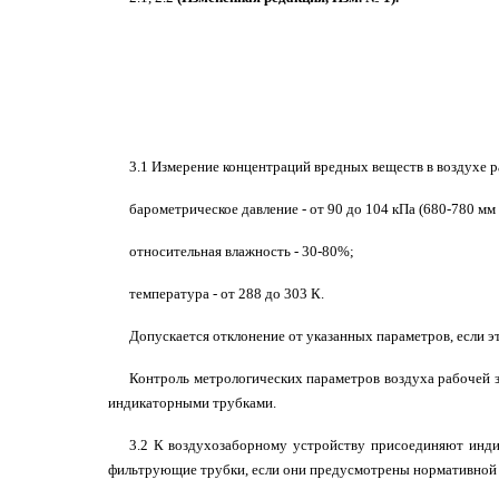
3.1 Измерение концентраций вредных веществ в воздухе 
барометрическое давление - от 90 до 104 кПа (680-780 мм р
относительная влажность - 30-80%;
температура - от 288 до 303 К.
Допускается отклонение от указанных параметров, если э
Контроль метрологических параметров воздуха рабочей 
индикаторными трубками.
3.2 К воздухозаборному устройству присоединяют инди
фильтрующие трубки, если они предусмотрены нормативной