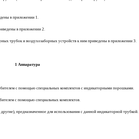
едены в приложении 1.
иведены в приложении 2.
ных трубок и воздухозаборных устройств к ним приведены в приложении 3.
1 Аппаратура
ребителем с помощью специальных комплектов с индикаторными порошками.
ебителем с помощью специальных комплектов.
 другие), предназначенное для использования с данной индикаторной трубкой.