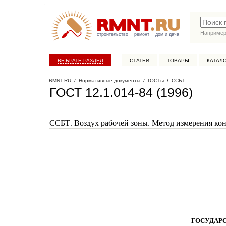
Наприме
строительство
ремонт
дом и дача
ВЫБРАТЬ РАЗДЕЛ
СТАТЬИ
ТОВАРЫ
КАТАЛ
RMNT.RU
/
Нормативные документы
/
ГОСТы
/
ССБТ
ГОСТ 12.1.014-84 (1996)
ССБТ. Воздух рабочей зоны. Метод измерения ко
ГОСУДАР