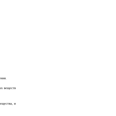
ения.
ых веществ
ещества, и