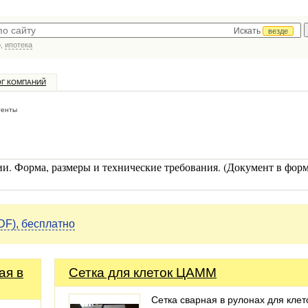
Искать
везде
р,
ипотека
ОГ КОМПАНИЙ
тенты
ии. Форма, размеры и технические требования. (Документ в фор
DF), бесплатно
ая в
Сетка для клеток ЦАММ
Сетка сварная в рулонах для клет