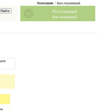
Регистрация
/
Вход для компаний
Регистрация
для компаний
мате
ок