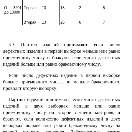
От
3201
Первая
13
13
2
5
до
10000
Вторая
13
26
6
7
3.5.
Партию изделий принимают, если число
дефектных изделий в первой выборке меньше или равно
приемочному числу и бракуют, если число дефектных
изделий больше или равно браковочному числу.
Если число дефектных изделий в первой выборке
больше приемочного числа, но меньше браковочного,
проводят вторую выборку.
Партию изделий принимают, если число дефектных
изделий в двух выборках меньше или равно
приемочному числу на второй ступени контроля, и
бракуют, если количество дефектных изделий в двух
выборках больше или равно браковочному числу на
второй ступени контроля. Забракованная партия