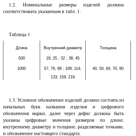
1.2.
Номинальные размеры изделий должны
соответствовать указанным в табл.
1.
Таблица
1
Длина
Внутренний диаметр
Толщина
500
18; 25
;
32
;
38; 45
1000
57; 76; 89
;
108; 114;
40, 50, 60, 70, 80
133; 159; 219
1.3.
Условное обозначение изделий должно состоять из
начальных букв названия изделия и цифрового
обозначения марки, далее через дефис должны быть
указаны цифровые значения размеров по длине,
внутреннему диаметру и толщине, разделяемые точками,
и обозначение настоящего стандарта.