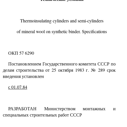
Thermoinsulating cylinders and semi-cylinders
of mineral wool on synthetic binder. Specifications
ОКП 57 6290
Постановлением Государственного комитета СССР по
делам строительства от
25
октября
1983
г.
№ 289
срок
введения установлен
с
01.07.84
РАЗРАБОТАН Министерством монтажных и
специальных строительных работ СССР