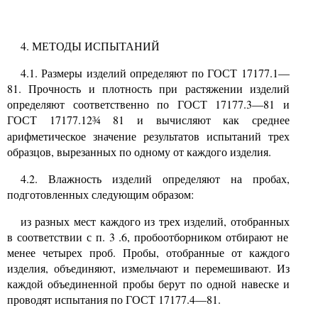
4. МЕТОДЫ ИСПЫТАНИЙ
4.1.
Размеры изделий определяют по ГОСТ
17177.1—
81.
Прочность и плотность при растяжении изделий
определяют соответственно по ГОСТ
17177.3—81
и
ГОСТ
17177.12
81 и вычисляют как среднее
¾
арифметическое значение результатов испытаний трех
образцов, вырезанных по одному от каждого изделия.
4.2.
Влажность изделий определяют на пробах,
подготовленных следующим образом:
из разных мест каждого из трех изделий, отобранных
в
соответствии с п.
3
.
6,
пробоотборником отбирают не
менее четырех проб. Пробы, отобранные от каждого
изделия, объединяют, измельчают и перемешивают. Из
каждой объединенной пробы берут по одной навеске и
проводят испытания по ГОСТ
17177.4—81.