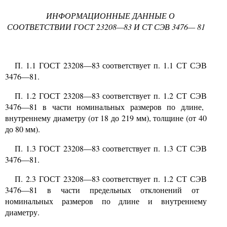
ИНФОРМАЦИОННЫЕ ДАННЫЕ О
СООТВЕТСТВИИ ГОСТ
23208—83
И СТ СЭВ
3476— 81
П.
1.1
ГОСТ
23208—83
соответствует п.
1.1
СТ СЭВ
3476—81.
П.
1.2
ГОСТ
23208—83
соответствует п.
1.2
СТ СЭВ
3476—81
в части номинальных размеров по длине,
внутреннему диаметру (от
18
до
219
мм), толщине (от
40
до
80
мм).
П.
1.3
ГОСТ
23208—83
соответствует п.
1.3
СТ СЭВ
3476—81.
П
. 2.3
ГОСТ
23208—83
соответствует п.
1.2
СТ СЭВ
3476—81
в части предельных отклонений от
номинальных размеров по длине и внутреннему
диаметру.