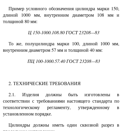
Пример условного обозначения цилиндра марки
150,
длиной
1000
мм,
внутренним
диаметром
108
мм и
толщиной
80
мм:
Ц
150-1000.108.80
ГОСТ
23208—83
То же, полуцилиндра марки
100,
длиной
1000
мм,
внутренним диаметром
57
мм и толщиной
40
мм:
ПЦ
100-1000.57.40
ГОСТ
23208—83
2. ТЕХНИЧЕСКИЕ ТРЕБОВАНИЯ
2.1.
Изделия должны быть изготовлены в
соответствии с требованиями настоящего стандарта по
технологическому регламенту, утвержденному в
установленном порядке.
Цилиндры должны иметь один сквозной разрез в