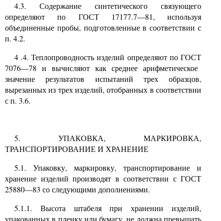
4.3.
Содержание синтетического связующего
определяют по ГОСТ
17177.7—81,
используя
объединенные пробы, подготовленные в соответствии с
п.
4.2.
4
.
4.
Теплопроводность изделий определяют по ГОСТ
7076—78
и вычисляют как среднее арифметическое
значение результатов испытаний трех образцов,
вырезанных из трех изделий, отобранных в соответствии
с п.
3.6.
5. УПАКОВКА, МАРКИРОВКА,
ТРАНСПОРТИРОВАНИЕ И ХРАНЕНИЕ
5.1.
Упаковку, маркировку, транспортирование и
хранение изделий производят в соответствии с ГОСТ
25880—83
со следующими дополнениями.
5.1.1.
Высота штабеля при хранении изделий,
упакованных в пленку или бумагу, не должна превышать