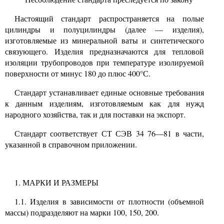
Настоящий стандарт распространяется на полые
цилиндры и полуцилиндры (далее
—
изделия),
изготовляемые из минеральной ваты и синтетического
связующего. Изделия предназначаются для тепловой
изоляции трубопроводов при температуре изолируемой
поверхности от минус
180
до плюс 400°С.
Стандарт устанавливает единые основные требования
к данным изделиям, изготовляемым как для нужд
народного хозяйства, так и для поставки на экспорт.
Стандарт соответствует СТ СЭВ
34
7
6—81
в части,
указанной в справочном приложении.
1. МАРКИ И РАЗМЕРЫ
1.1.
Изделия в зависимости от плотности (объемной
массы) подразделяют на марки
100, 150, 200.