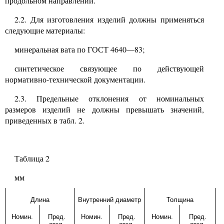
продольном направлении.
2.2.
Для изготовления изделий должны применяться
следующие материалы:
минеральная вата по ГОСТ
4640—83;
синтетическое связующее по действующей
нормативно-технической документации.
2.3.
Предельные отклонения от номинальных
размеров изделий не должны превышать значений,
приведенных в табл.
2.
Таблица
2
мм
Длина
Внутренний диаметр
Толщина
Номин.
Пред.
Номин.
Пред.
Номин.
Пред.