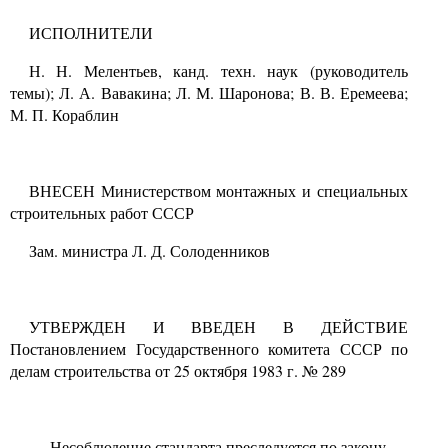
ИСПОЛНИТЕЛИ
Н. Н. Мелентьев, канд. техн. наук (руководитель
темы); Л. А. Вавакина; Л. М. Шаронова; В. В. Еремеева;
М. П. Кораблин
ВНЕСЕН Министерством монтажных и специальных
строительных работ СССР
Зам. министра Л. Д. Солоденников
УТВЕРЖДЕН И ВВЕДЕН В ДЕЙСТВИЕ
Постановлением Государственного комитета СССР по
делам строительства от
25
октября
1983
г.
№ 289
Несоблюдение стандарта преследуется по закону