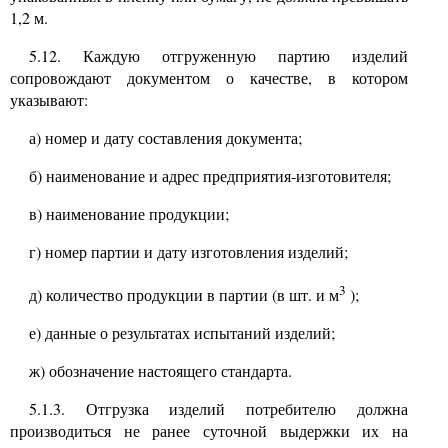
1,2
м.
5.12.
Каждую отгруженную партию изделий
сопровождают документом о качестве, в котором
указывают:
а) номер и дату составления документа;
б) наименование и адрес предприятия-изготовителя;
в) наименование продукции;
г) номер партии и дату изготовления изделий;
3
д) количество продукции в партии (в шт. и м
);
е) данные о результатах испытаний изделий;
ж) обозначение настоящего стандарта.
5.1.3.
Отгрузка изделий потребителю должна
производиться не ранее суточной выдержки их на