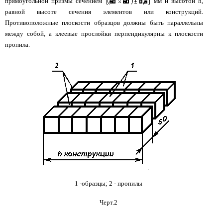
прямоугольной призмы сечением
мм и высотой h,
равной высоте сечения элементов или конструкций.
Противоположные плоскости образцов должны быть параллельны
между собой, а клеевые прослойки перпендикулярны к плоскости
пропила.
1 -образцы; 2 - пропилы
Черт.2