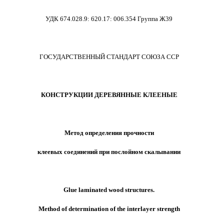
УДК 674.028.9
:
620.17
:
006.354 Группа Ж39
ГОСУДАРСТВЕННЫЙ СТАНДАРТ СОЮЗА ССР
КОНСТРУКЦИИ ДЕРЕВЯННЫЕ КЛЕЕНЫЕ
Метод определения прочности
клеевых соединений при послойном скалывании
Glue laminated wood structures.
Method of determination of
the
interlayer strength