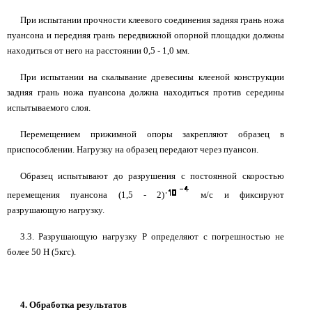
При испытании прочности клеевого соединения задняя грань ножа
пуансона и передняя грань передвижной опорной площадки должны
находиться от него на расстоянии 0,5 - 1,0 мм.
При испытании на скалывание древесины клееной конструкции
задняя грань ножа пуансона должна находиться против середины
испытываемого слоя.
Перемещением прижимной опоры закрепляют образец в
приспособлении. Нагрузку на образец передают через пуансон.
Образец испытывают до разрушения с постоянной скоростью
перемещения пуансона (1,5 - 2)
м/с и фиксируют
разрушающую нагрузку.
3.3. Разрушающую нагрузку Р определяют с погрешностью не
более 50 Н (5кгс).
4. Обработка результатов