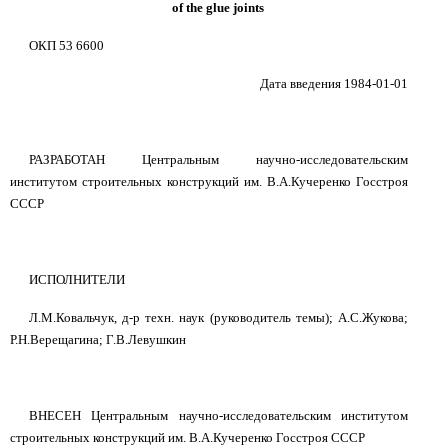
of the glue joints
ОКП 53 6600
Дата введения 1984-01-01
РАЗРАБОТАН Центральным научно-исследовательским
институтом строительных конструкций им. В.А.Кучеренко Госстроя
СССР
ИСПОЛНИТЕЛИ
Л.М.Ковальчук, д-р техн. наук (руководитель темы); А.С.Жукова;
Р.Н.Верещагина; Г.В.Левушкин
ВНЕСЕН Центральным научно-исследовательским институтом
строительных конструкций им. В.А.Кучеренко Госстроя СССР