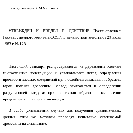
Зам. директора А.М.Чистяков
УТВЕРЖДЕН И ВВЕДЕН В ДЕЙСТВИЕ Постановлением
Государственного комитета СССР по делам строительства от 29 июня
1983 г. № 128
Настоящий стандарт распространяется на деревянные клееные
многослойные конструкции и устанавливает метод определения
прочности клеевых соединений при послойном скалывании образцов
вдоль волокон древесины. Метод заключается в определении
разрушающей нагрузки при испытании образца и вычислении
предела прочности при этой нагрузке.
В особо указываемых случаях для получения сравнительных
данных этим же методом проводят испытание склеиваемой
древесины на скалывание.