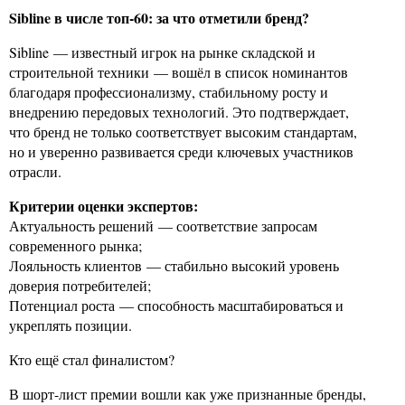
Sibline в числе топ-60: за что отметили бренд?
Sibline — известный игрок на рынке складской и
строительной техники — вошёл в список номинантов
благодаря профессионализму, стабильному росту и
внедрению передовых технологий. Это подтверждает,
что бренд не только соответствует высоким стандартам,
но и уверенно развивается среди ключевых участников
отрасли.
Критерии оценки экспертов:
Актуальность решений — соответствие запросам
современного рынка;
Лояльность клиентов — стабильно высокий уровень
доверия потребителей;
Потенциал роста — способность масштабироваться и
укреплять позиции.
Кто ещё стал финалистом?
В шорт-лист премии вошли как уже признанные бренды,