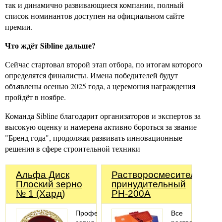
так и динамично развивающиеся компании, полный
список номинантов доступен на официальном сайте
премии.
Что ждёт Sibline дальше?
Сейчас стартовал второй этап отбора, по итогам которого
определятся финалисты. Имена победителей будут
объявлены осенью 2025 года, а церемония награждения
пройдёт в ноябре.
Команда Sibline благодарит организаторов и экспертов за
высокую оценку и намерена активно бороться за звание
"Бренд года", продолжая развивать инновационные
решения в сфере строительной техники
Альфа Диск
Растворосмеситель
Плоский зерно
принудительный
№ 1 (Хард)
РН-200А
Профессиональная
Все