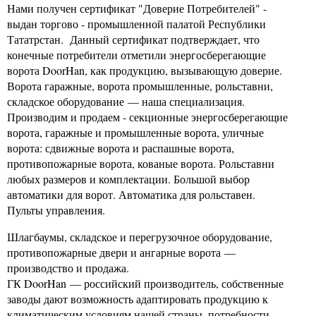
Нами получен сертификат "Доверие Потребителей" -
выдан торгово - промышленной палатой Республики
Тататрстан. Данный сертификат подтверждает, что
конечные потребители отметили энергосберегающие
ворота DoorHan, как продукцию, вызывающую доверие.
Ворота гаражные, ворота промышленные, рольставни,
складское оборудование — наша специализация.
Производим и продаем - секционные энергосберегающие
ворота, гаражные и промышленные ворота, уличные
ворота: сдвижные ворота и распашные ворота,
противопожарные ворота, кованые ворота. Рольставни
любых размеров и комплектации. Большой выбор
автоматики для ворот. Автоматика для рольставен.
Пульты управления.
Шлагбаумы, складское и перегрузочное оборудование,
противопожарные двери и ангарные ворота —
производство и продажа.
ГК DoorHan — российский производитель, собственные
заводы дают возможность адаптировать продукцию к
климатическим условиям нашей страны, потребности