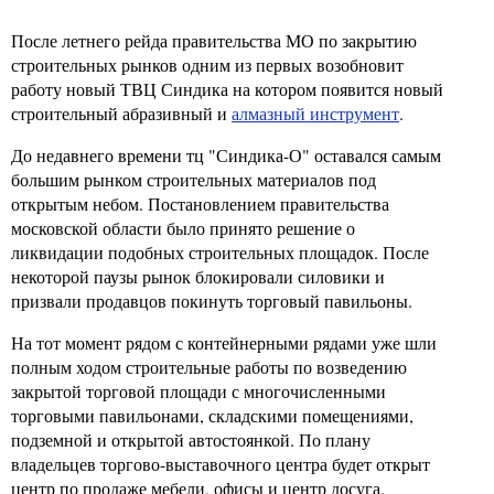
После летнего рейда правительства МО по закрытию
строительных рынков одним из первых возобновит
работу новый ТВЦ Синдика на котором появится новый
строительный абразивный и
алмазный инструмент
.
До недавнего времени тц "Синдика-О" оставался самым
большим рынком строительных материалов под
открытым небом. Постановлением правительства
московской области было принято решение о
ликвидации подобных строительных площадок. После
некоторой паузы рынок блокировали силовики и
призвали продавцов покинуть торговый павильоны.
На тот момент рядом с контейнерными рядами уже шли
полным ходом строительные работы по возведению
закрытой торговой площади с многочисленными
торговыми павильонами, складскими помещениями,
подземной и открытой автостоянкой. По плану
владельцев торгово-выставочного центра будет открыт
центр по продаже мебели, офисы и центр досуга.