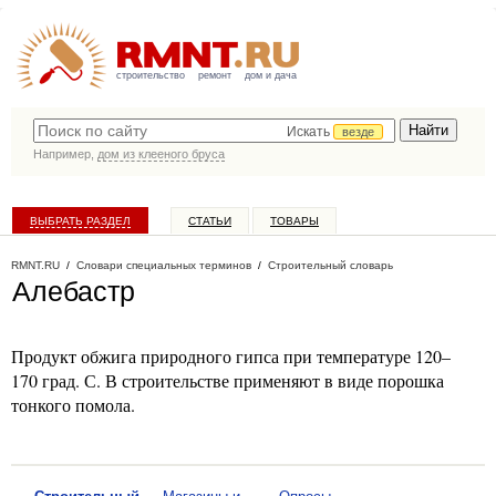
строительство
ремонт
дом и дача
Искать
везде
Например,
дом из клееного бруса
ВЫБРАТЬ РАЗДЕЛ
СТАТЬИ
ТОВАРЫ
КАТАЛОГ КОМПАНИЙ
RMNT.RU
/
Словари специальных терминов
/
Строительный словарь
Алебастр
Продукт обжига природного гипса при температуре 120–
170 град. С. В строительстве применяют в виде порошка
тонкого помола.