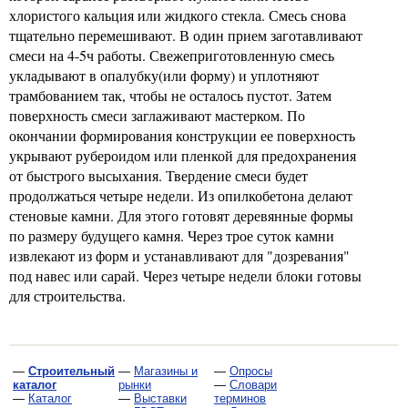
хлористого кальция или жидкого стекла. Смесь снова
тщательно перемешивают. В один прием заготавливают
смеси на 4-5ч работы. Свежеприготовленную смесь
укладывают в опалубку(или форму) и уплотняют
трамбованием так, чтобы не осталось пустот. Затем
поверхность смеси заглаживают мастерком. По
окончании формирования конструкции ее поверхность
укрывают рубероидом или пленкой для предохранения
от быстрого высыхания. Твердение смеси будет
продолжаться четыре недели. Из опилкобетона делают
стеновые камни. Для этого готовят деревянные формы
по размеру будущего камня. Через трое суток камни
извлекают из форм и устанавливают для "дозревания"
под навес или сарай. Через четыре недели блоки готовы
для строительства.
—
Строительный
—
Магазины и
—
Опросы
каталог
рынки
—
Словари
—
Каталог
—
Выставки
терминов