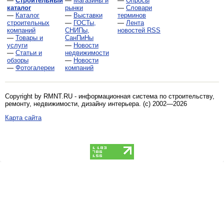
—
Строительный
—
Магазины и
—
Опросы
каталог
рынки
—
Словари
—
Каталог
—
Выставки
терминов
строительных
—
ГОСТы,
—
Лента
компаний
СНИПы,
новостей RSS
—
Товары и
СанПиНы
услуги
—
Новости
—
Статьи и
недвижимости
обзоры
—
Новости
—
Фотогалереи
компаний
Copyright by RMNT.RU - информационная система по
строительству,
ремонту, недвижимости, дизайну интерьера
. (c) 2002—2026
Карта сайта