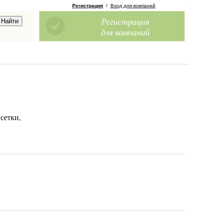
Регистрация
/
Вход для компаний
Регистрация
для компаний
сетки,