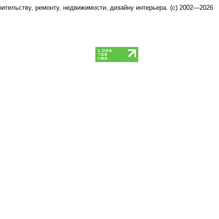
оительству, ремонту, недвижимости, дизайну интерьера
. (c) 2002—2026