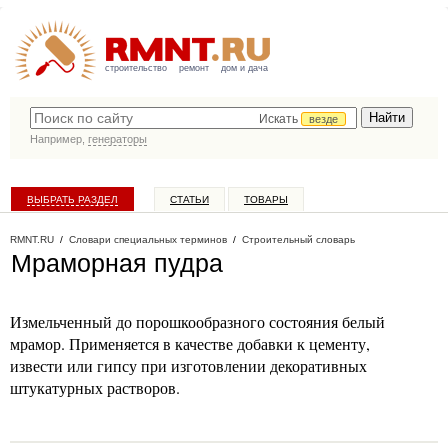
строительство
ремонт
дом и дача
Искать
везде
Например,
генераторы
ВЫБРАТЬ РАЗДЕЛ
СТАТЬИ
ТОВАРЫ
КАТАЛОГ КОМПАНИЙ
RMNT.RU
/
Словари специальных терминов
/
Строительный словарь
Мраморная пудра
Измельченный до порошкообразного состояния белый
мрамор. Применяется в качестве добавки к цементу,
извести или гипсу при изготовлении декоративных
штукатурных растворов.