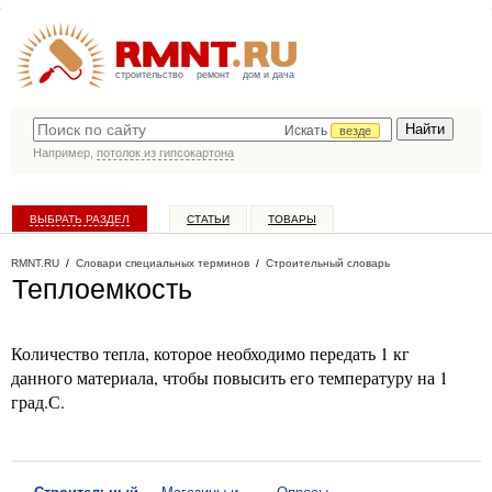
строительство
ремонт
дом и дача
Искать
везде
Например,
потолок из гипсокартона
ВЫБРАТЬ РАЗДЕЛ
СТАТЬИ
ТОВАРЫ
КАТАЛОГ КОМПАНИЙ
RMNT.RU
/
Словари специальных терминов
/
Строительный словарь
Теплоемкость
Количество тепла, которое необходимо передать 1 кг
данного материала, чтобы повысить его температуру на 1
град.С.