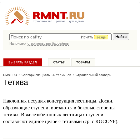
строительство
ремонт
дом и дача
Искать
везде
Например,
строительство бассейнов
ВЫБРАТЬ РАЗДЕЛ
СТАТЬИ
ТОВАРЫ
КАТАЛОГ КОМПАНИЙ
RMNT.RU
/
Словари специальных терминов
/
Строительный словарь
Тетива
Наклонная несущая конструкция лестницы. Доски,
образующие ступени, врезаются в боковые стороны
тетивы. В железобетонных лестницах ступени
составляют единое целое с тетивами (ср. с КОСОУР).