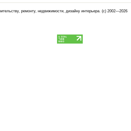
оительству, ремонту, недвижимости, дизайну интерьера
. (c) 2002—2026