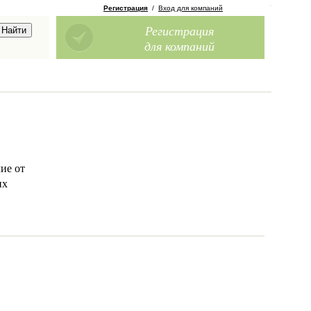
Регистрация
/
Вход для компаний
Регистрация
для компаний
ие от
их