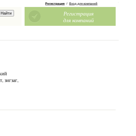
Регистрация
/
Вход для компаний
Регистрация
для компаний
ский
, зигзаг,