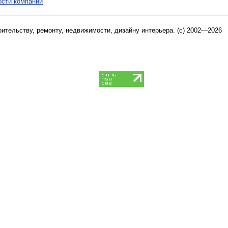
ости компаний
оительству, ремонту, недвижимости, дизайну интерьера
. (c) 2002—2026