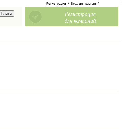
Регистрация
/
Вход для компаний
Регистрация
для компаний