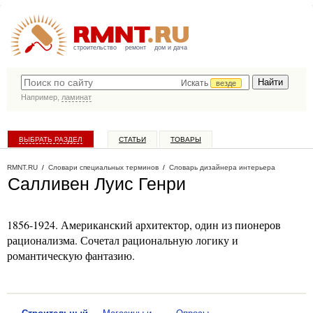
строительство
ремонт
дом и дача
Искать
везде
Например,
ламинат
ВЫБРАТЬ РАЗДЕЛ
СТАТЬИ
ТОВАРЫ
КАТАЛОГ КОМПАНИЙ
RMNT.RU
/
Словари специальных терминов
/
Словарь дизайнера интерьера
Салливен Луис Генри
1856-1924. Американский архитектор, один из пионеров
рационализма. Сочетал рациональную логику и
романтическую фантазию.