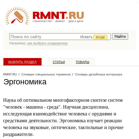
строительство
ремонт
дом и дача
Искать
везде
Например,
как выбрать кондиционер
ВЫБРАТЬ РАЗДЕЛ
СТАТЬИ
ТОВАРЫ
КАТАЛОГ КОМПАНИЙ
RMNT.RU
/
Словари специальных терминов
/
Словарь дизайнера интерьера
Эргономика
Наука об оптимальном многофакторном синтезе систем
"человек - машина - среда". Научная дисциплина,
исследующая взаимодействие человека с орудиями и
средствами деятельности. Эргономика изучает реакции
человека на звуковые, оптические, тактильные и прочие
раздражители.