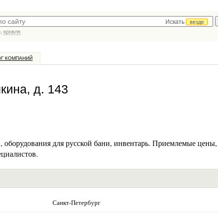
Искать
везде
р,
кровля
ОГ КОМПАНИЙ
кина, д. 143
 оборудования для русской бани, инвентарь. Приемлемые цены,
ециалистов.
Санкт-Петербург