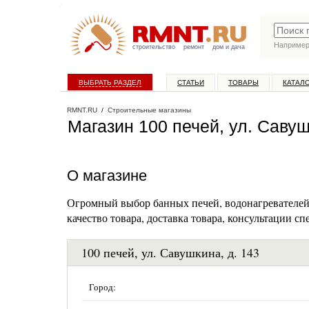
Наприме
строительство
ремонт
дом и дача
ВЫБРАТЬ РАЗДЕЛ
СТАТЬИ
ТОВАРЫ
КАТАЛ
RMNT.RU
/
Строительные магазины
Магазин 100 печей, ул. Савуш
О магазине
Огромный выбор банных печей, водонагревателей,
качество товара, доставка товара, консультации сп
100 печей, ул. Савушкина, д. 143
Город: