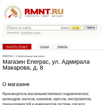
строительство
ремонт
дом и дача
Искать
везде
Например,
тепловые пушки
ВЫБРАТЬ РАЗДЕЛ
СТАТЬИ
ТОВАРЫ
КАТАЛОГ КОМПАНИЙ
RMNT.RU
/
Строительные магазины
Магазин Enerpac, ул. Адмирала
Макарова, д. 8
О магазине
Производитель высококачественных гидравлических
цилиндров, насосов, клапанов, прессов, инструментов,
принадлежностей и компонентов системы для всех