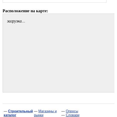
Расположение на карте:
загрузка…
—
Строительный
—
Магазины и
—
Опросы
каталог
рынки
—
Словари