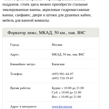
поддонов, стоек здесь можно приобрести стальные
эмалированные ванны, акриловые гидромассажные
ванны, санфаянс, двери и штоки для душевых кабин,
мебель для ванной комнаты.
Форватор люкс, МКАД, 50 км., пав. B8C
Город:
Москва
Адрес:
МКАД, 50 км., пав. B8C
Ближайшее метро:
Киевская
Телефон:
(495) 981-44-97
(495) 710-79-87
Время работы:
Будни: с 10.00 до 21.00
Суб: с 10.00 до 21.00
Вос: с 10.00 до 21.00
Адрес в интернете:
www.forvator.ru