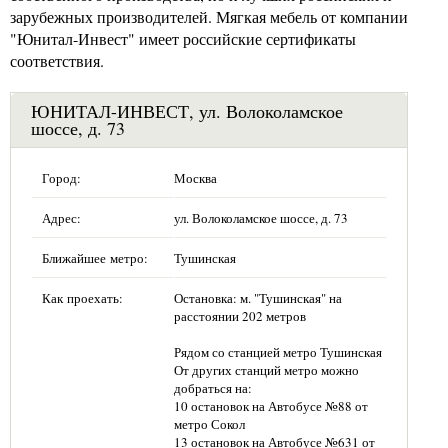
зарубежных производителей. Мягкая мебель от компании
"Юнитал-Инвест" имеет российские сертификаты
соответствия.
ЮНИТАЛ-ИНВЕСТ, ул. Волоколамское
шоссе, д. 73
Город:
Москва
Адрес:
ул. Волоколамское шоссе, д. 73
Ближайшее метро:
Тушинская
Как проехать:
Остановка: м. "Тушинская" на
расстоянии 202 метров
Рядом со станцией метро Тушинская
От других станций метро можно
добраться на:
10 остановок на Автобусе №88 от
метро Сокол
13 остановок на Автобусе №631 от