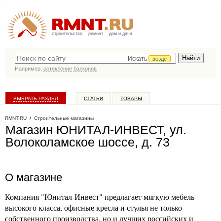
строительство
ремонт
дом и дача
Искать
везде
Например,
остекление балконов
ВЫБРАТЬ РАЗДЕЛ
СТАТЬИ
ТОВАРЫ
КАТАЛОГ КОМПАНИЙ
RMNT.RU
/
Строительные магазины
Магазин ЮНИТАЛ-ИНВЕСТ, ул.
Волоколамское шоссе, д. 73
О магазине
Компания "Юнитал-Инвест" предлагает мягкую мебель
высокого класса, офисные кресла и стулья не только
собственного производства, но и лучших российских и