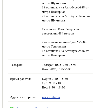
метро Щукинская
18 остановок на Автобусе №88 от
метро Планерная
22 остановок на Автобусе №640 от
метро Щукинская
Остановка: Река Сходня на
расстоянии 484 метров
2 остановок на Автобусе №568 от
метро Тушинская
16 остановок на Автобусе №88 от
метро Планерная
Телефон:
Телефон: (095) 780-35-91
Факс: (095) 780-35-91
Время работы:
Будни: 9:30 - 18:30
Суб: 9:30 - 18:30
Вос: 9:30 - 18:30
Адрес в интернете:
www.unital.ru