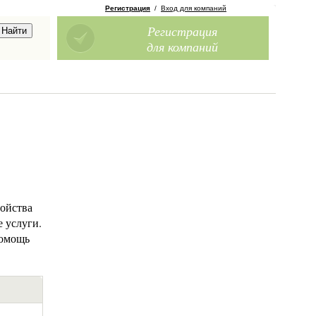
Регистрация
/
Вход для компаний
Регистрация
для компаний
ройства
е услуги.
помощь