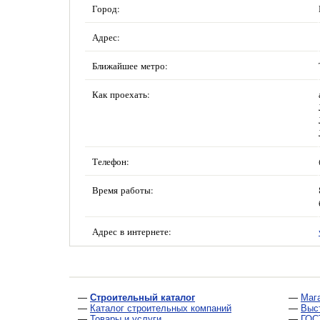
Город:
Адрес:
Ближайшее метро:
Как проехать:
Телефон:
Время работы:
Адрес в интернете:
—
Строительный каталог
—
Маг
—
Каталог строительных компаний
—
Выс
—
Товары и услуги
—
ГОС