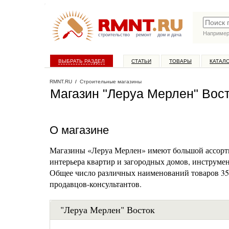
Наприме
строительство
ремонт
дом и дача
ВЫБРАТЬ РАЗДЕЛ
СТАТЬИ
ТОВАРЫ
КАТАЛ
RMNT.RU
/
Строительные магазины
Магазин "Леруа Мерлен" Вос
О магазине
Магазины «Леруа Мерлен» имеют большой ассортим
интерьера квартир и загородных домов, инструмен
Общее число различных наименований товаров 35
продавцов-консультантов.
"Леруа Мерлен" Восток