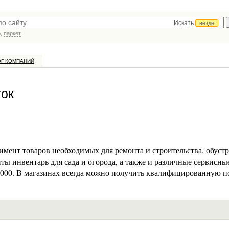
Искать
везде
р,
паркет
ОГ КОМПАНИЙ
ток
ент товаров необходимых для ремонта и строительства, обуст
ты инвентарь для сада и огорода, а также и различные сервисны
000. В магазинах всегда можно получить квалифицированную 