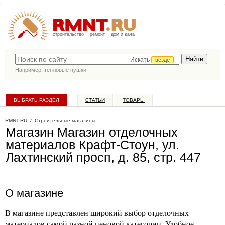
строительство
ремонт
дом и дача
Искать
везде
Например,
тепловые пушки
ВЫБРАТЬ РАЗДЕЛ
СТАТЬИ
ТОВАРЫ
КАТАЛОГ КОМПАНИЙ
RMNT.RU
/
Строительные магазины
Магазин Магазин отделочных
материалов Крафт-Стоун, ул.
Лахтинский просп, д. 85, стр. 447
О магазине
В магазине представлен широкий выбор отделочных
материалов самой разной ценовой категории. Удобное