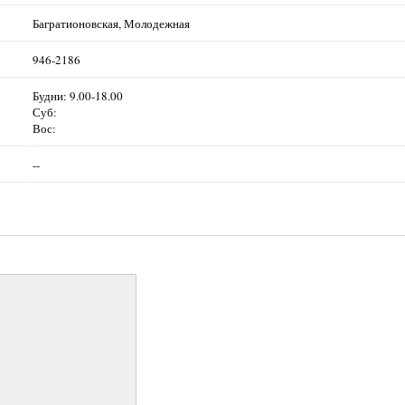
Багратионовская, Молодежная
946-2186
Будни: 9.00-18.00
Суб:
Вос:
--