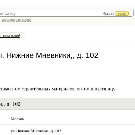
Искать
везде
р,
деревянные двери
ОГ КОМПАНИЙ
. Нижние Мневники,, д. 102
тиментом строительных материалов оптом и в розницу.
, д. 102
Москва
ул. Нижние Мневники,, д. 102