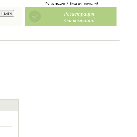
Регистрация
/
Вход для компаний
Регистрация
для компаний