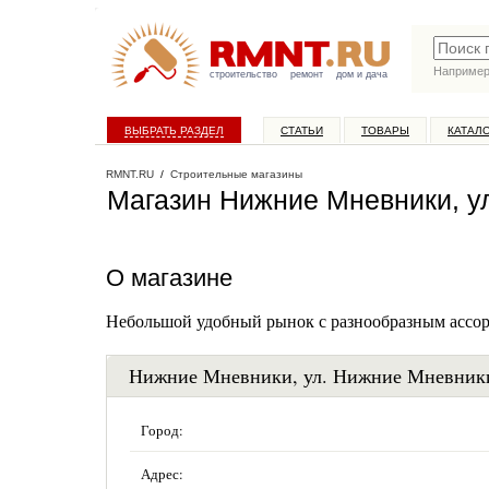
Наприме
строительство
ремонт
дом и дача
ВЫБРАТЬ РАЗДЕЛ
СТАТЬИ
ТОВАРЫ
КАТАЛ
RMNT.RU
/
Строительные магазины
Магазин Нижние Мневники, ул
О магазине
Небольшой удобный рынок с разнообразным ассор
Нижние Мневники, ул. Нижние Мневники,
Город:
Адрес: