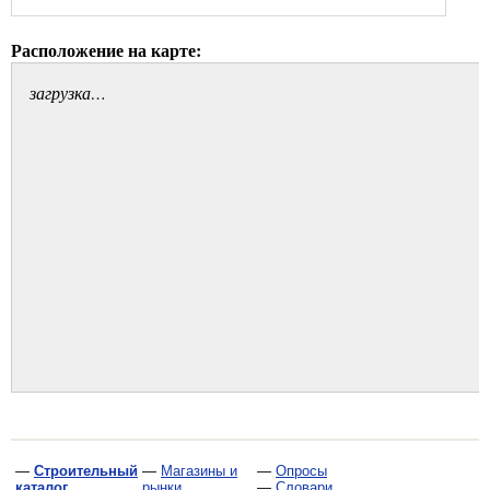
Расположение на карте:
загрузка…
—
Строительный
—
Магазины и
—
Опросы
каталог
рынки
—
Словари