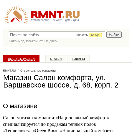
строительство
ремонт
дом и дача
Искать
везде
Например,
межкомнатные двери
ВЫБРАТЬ РАЗДЕЛ
СТАТЬИ
ТОВАРЫ
КАТАЛОГ КОМПАНИЙ
RMNT.RU
/
Строительные магазины
Магазин Салон комфорта, ул.
Варшавское шоссе, д. 68, корп. 2
О магазине
Салон магазин компании «Национальный комфорт»
специализируется по продажам теплых полов
«Теплолюкс», «Green Box», «Национальный комфорт».