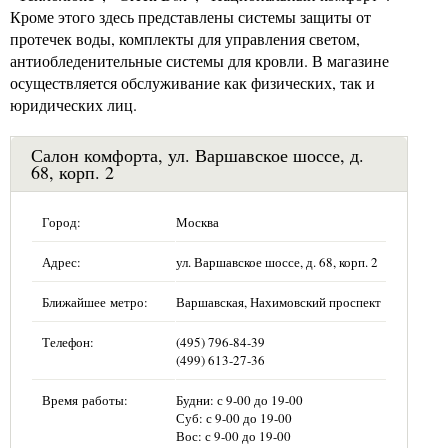
Кроме этого здесь представлены системы защиты от
протечек воды, комплекты для управления светом,
антиобледенительные системы для кровли. В магазине
осуществляется обслуживание как физических, так и
юридических лиц.
Салон комфорта, ул. Варшавское шоссе, д.
68, корп. 2
Город:
Москва
Адрес:
ул. Варшавское шоссе, д. 68, корп. 2
Ближайшее метро:
Варшавская, Нахимовский проспект
Телефон:
(495) 796-84-39
(499) 613-27-36
Время работы:
Будни: с 9-00 до 19-00
Суб: с 9-00 до 19-00
Вос: с 9-00 до 19-00