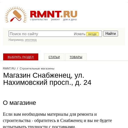
строительство
ремонт
дом и дача
Искать
везде
Например,
ипотека
ВЫБРАТЬ РАЗДЕЛ
СТАТЬИ
ТОВАРЫ
КАТАЛОГ КОМПАНИЙ
RMNT.RU
/
Строительные магазины
Магазин Снабженец, ул.
Нахимовский просп., д. 24
О магазине
Если вам необходимы материалы для ремонта и
строительства - обратитесь в Снабженец и вы не будете
испытывать трудности с поставками.