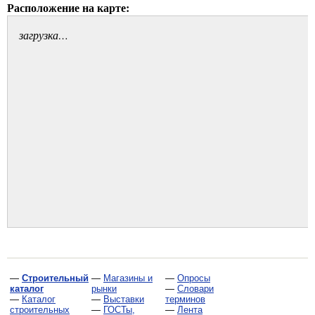
Расположение на карте:
загрузка…
—
Строительный
—
Магазины и
—
Опросы
каталог
рынки
—
Словари
—
Каталог
—
Выставки
терминов
строительных
—
ГОСТы,
—
Лента