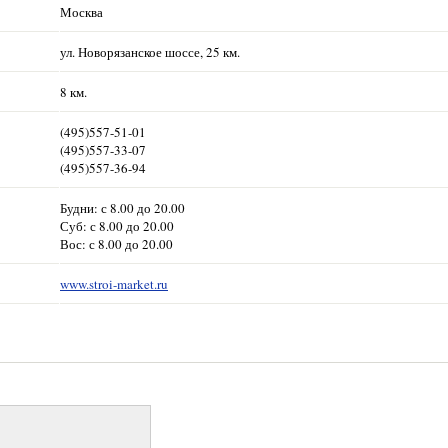
Москва
ул. Новорязанское шоссе, 25 км.
8 км.
(495)557-51-01
(495)557-33-07
(495)557-36-94
Будни: с 8.00 до 20.00
Суб: с 8.00 до 20.00
Вос: с 8.00 до 20.00
www.stroi-market.ru