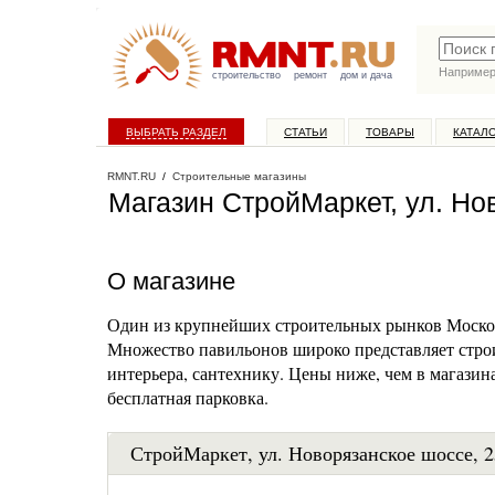
Наприме
строительство
ремонт
дом и дача
ВЫБРАТЬ РАЗДЕЛ
СТАТЬИ
ТОВАРЫ
КАТАЛ
RMNT.RU
/
Строительные магазины
Магазин СтройМаркет, ул. Но
О магазине
Один из крупнейших строительных рынков Москов
Множество павильонов широко представляет стро
интерьера, сантехнику. Цены ниже, чем в магазин
бесплатная парковка.
СтройМаркет, ул. Новорязанское шоссе, 2