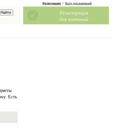
Регистрация
/
Вход для компаний
Регистрация
для компаний
едметы
ну. Есть