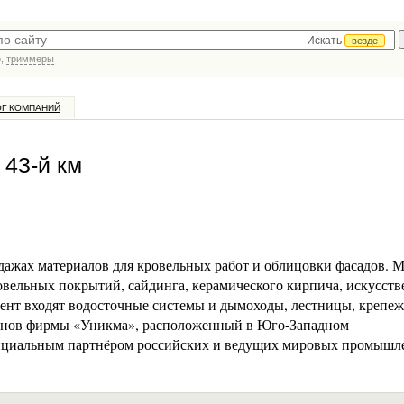
Искать
везде
р,
триммеры
ОГ КОМПАНИЙ
 43-й км
ажах материалов для кровельных работ и облицовки фасадов. 
вельных покрытий, сайдинга, керамического кирпича, искусств
мент входят водосточные системы и дымоходы, лестницы, крепеж
зинов фирмы «Уникма», расположенный в Юго-Западном
фициальным партнёром российских и ведущих мировых промыш