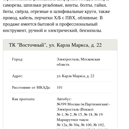
саморезы, шпильки резьбовые, винты, болты, гайки,
биты, свёрла, отрезные и шлифовальные круги, также
провод, кабель, перчатки Х/Б с ПВХ, обливные. В
продаже имеется бытовой и профессиональный
инструмент, ручной и электрический, бензопилы.
ТК "Восточный", ул. Карла Маркса, д. 22
Город:
Электросталь, Московская
область
Адрес:
ул. Карла Маркса, д. 22
Расстояние от МКАДа:
101
Как проехать:
Автобус:
№399 Москва (м.Партизанская) -
Электросталь (Вокзал)
№ 1, № 2, № 15, № 18, № 19
Маршрутное такси:
№ 12к, № 30к, № 100, № 102,