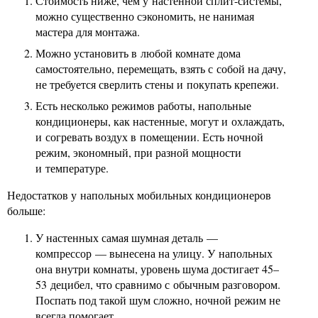
Стоимость ниже, чем у настенной сплит-системы,
можно существенно сэкономить, не нанимая
мастера для монтажа.
Можно установить в любой комнате дома
самостоятельно, перемещать, взять с собой на дачу,
не требуется сверлить стены и покупать крепежи.
Есть несколько режимов работы, напольные
кондиционеры, как настенные, могут и охлаждать,
и согревать воздух в помещении. Есть ночной
режим, экономный, при разной мощности
и температуре.
Недостатков у напольных мобильных кондиционеров
больше:
У настенных самая шумная деталь —
компрессор — вынесена на улицу. У напольных
она внутри комнаты, уровень шума достигает 45–
53 децибел, что сравнимо с обычным разговором.
Поспать под такой шум сложно, ночной режим не
всегда помогает.