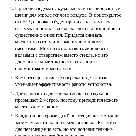
Приходится думать, куда вывести гофрированный
шланг для отвода тёплого воздуха. В приоткрытое
окно? Да, но жара будет проникать в комнату
и эффективность работы охладительного прибора
существенно снизится. Придётся снимать
москитную сетку и в комнату проникнут
насекомые. Можно использовать акриловый
вкладыш с отверстием вместо стекла, но это
дополнительные трудности, связанные
с демонтажом и монтажом.
Компрессор в комнате нагревается, что тоже
уменьшает эффективность работы устройства.
Длина шланга для отвода тёплого воздуха не
превышает 2 метров, поэтому приходится искать
место рядом с окном.
Кондиционер громоздкий, выглядит неэстетично,
занимает место на полу, мешая уборке. Колёсики
для перемещения есть, но это дополнительные
усилия, весит устройство немало.