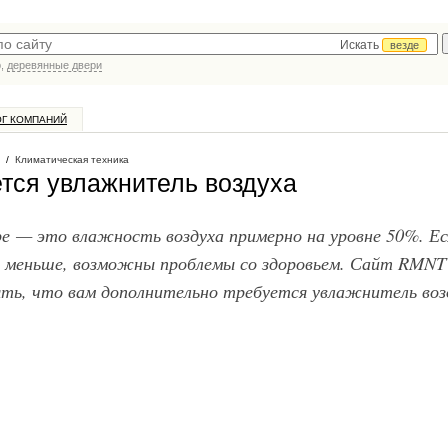
Искать
везде
р,
деревянные двери
ОГ КОМПАНИЙ
/
Климатическая техника
ется увлажнитель воздуха
 — это влажность воздуха примерно на уровне 50%. Ес
и меньше, возможны проблемы со здоровьем. Сайт RMNT
ть, что вам дополнительно требуется увлажнитель воз