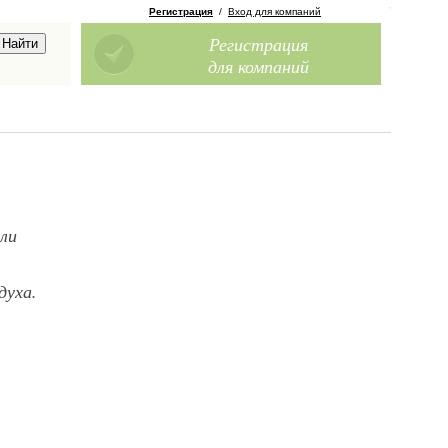
Регистрация
/
Вход для компаний
Регистрация
для компаний
ли
духа.