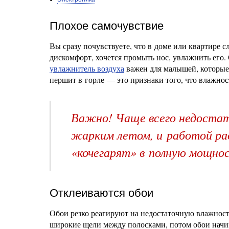
Плохое самочувствие
Вы сразу почувствуете, что в доме или квартире 
дискомфорт, хочется промыть нос, увлажнить его
увлажнитель воздуха
важен для малышей, которые 
першит в горле — это признаки того, что влажност
Важно! Чаще всего недостато
жарким летом, и работой ра
«кочегарят» в полную мощно
Отклеиваются обои
Обои резко реагируют на недостаточную влажност
широкие щели между полосками, потом обои начина