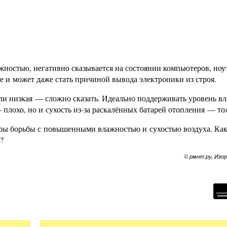
жностью, негативно сказывается на состоянии компьютеров, ноу
е и может даже стать причиной вывода электроники из строя.
и низкая — сложно сказать. Идеально поддерживать уровень в
плохо, но и сухость из-за раскалённых батарей отопления — то
еры борьбы с повышенными влажностью и сухостью воздуха. Как
?
© рмнт.ру, Иго