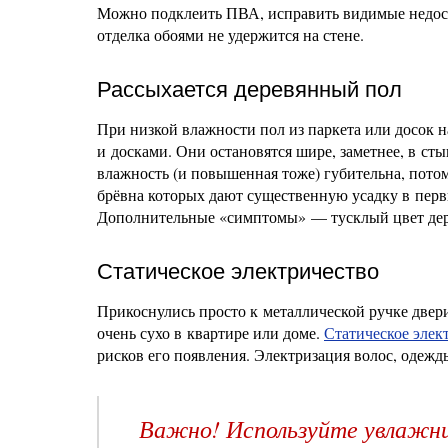
Можно подклеить ПВА, исправить видимые недост
отделка обоями не удержится на стене.
Рассыхается деревянный пол
При низкой влажности пол из паркета или досок 
и досками. Они остановятся шире, заметнее, в ст
влажность (и повышенная тоже) губительна, потом
брёвна которых дают существенную усадку в пер
Дополнительные «симптомы» — тусклый цвет дере
Статическое электричество
Прикоснулись просто к металлической ручке двер
очень сухо в квартире или доме.
Статическое элек
рисков его появления. Электризация волос, одежды
Важно! Используйте увлажни